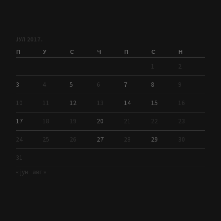
ЈУЛ 2017.
П
У
С
Ч
П
С
Н
1
2
3
4
5
6
7
8
9
10
11
12
13
14
15
16
17
18
19
20
21
22
23
24
25
26
27
28
29
30
31
« јун
авг »