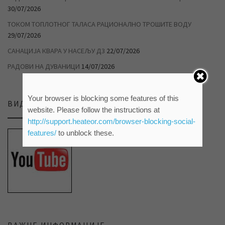
30/07/2026
ТОКОМ ТОПЛОТНОГ ТАЛАСА РАЦИОНАЛНО ТРОШИТЕ ВОДУ
29/07/2026
САНАЦИЈА КВАРА У НАСЕЉУ Д3
22/07/2026
РАДОВИ НА ДУВАНИЦИ
14/07/2026
Your browser is blocking some features of this
ВИДЕО ПРИЛОЗИ НА НАШЕМ ЈУТЈУБ КАНАЛУ
website. Please follow the instructions at
http://support.heateor.com/browser-blocking-social-
features/
to unblock these.