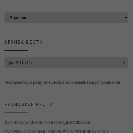
АРХИВА ВЕСТИ
АРХИВА ВЕСТИ
Информатор о раду ЈКП „Водовод и канализација“ Зрењанин
НАЈНОВИЈЕ ВЕСТИ
ДЕО НАСЕЉА ДУВАНИКА БЕЗ ВОДЕ
04/08/2026
РАДОВИ НА САНАЦИЈИ ХАВАРИЈЕ У САВЕЗНИЧКОЈ УЛИЦИ