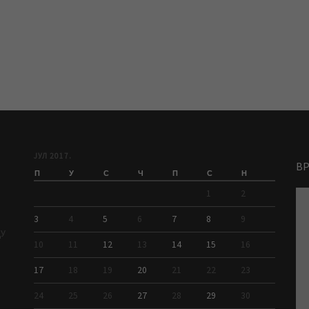
ЈУЛ 2017.
В
П
У
С
Ч
П
С
Н
1
2
3
4
5
6
7
8
9
ДУ
10
11
12
13
14
15
16
17
18
19
20
21
22
23
24
25
26
27
28
29
30