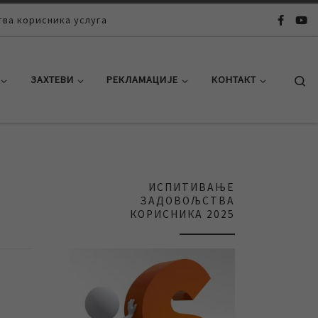
ва корисника услуга
Se
ЗАХТЕВИ
РЕКЛАМАЦИЈЕ
КОНТАКТ
ИСПИТИВАЊЕ
ЗАДОВОЉСТВА
КОРИСНИКА 2025