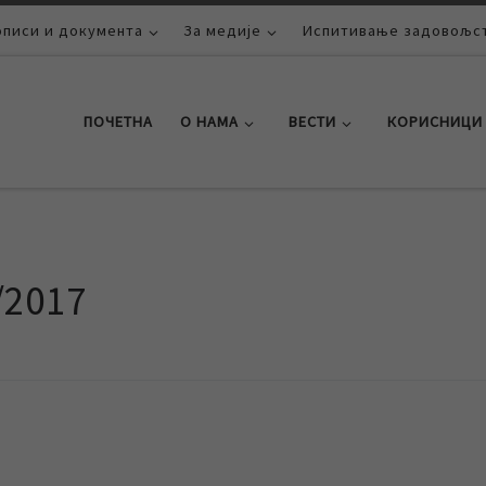
описи и документа
За медије
Испитивање задовољст
ПОЧЕТНА
О НАМА
ВЕСТИ
КОРИСНИЦИ
/2017