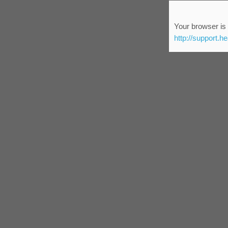
Your browser is 
http://support.h