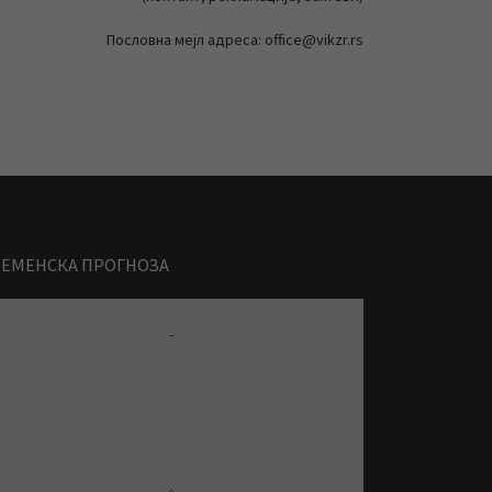
Пословна мејл адреса: office@vikzr.rs
РЕМЕНСКА ПРОГНОЗА
-