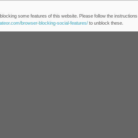
blocking some features of this website. Please follow the instructions
eateor.com/browser-blocking-social-features/
to unblock these.