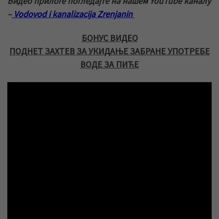
Видео прилоге погледајте на нашем YouTube каналу
–
Vodovod i kanalizacija Zrenjanin
БОНУС ВИДЕО
ПОДНЕТ ЗАХТЕВ ЗА УКИДАЊЕ ЗАБРАНЕ УПОТРЕБЕ
ВОДЕ ЗА ПИЋЕ