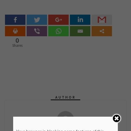
0
Shares
AUTHOR