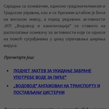
Сарадња са оснивачем, односно градоначелником и
Градском управом, као и са Кризним штабом је била
на високом нивоу, а поред редовних активности
ЈКП „Водовод и канализација“ се ставило на
располагање оснивачу за активности које се односе
на помоћ суграђанима у циљу спречавања ширења
вируса.
Прочитајте још:
ПОДНЕТ ЗАХТЕВ ЗА УКИДАЊЕ ЗАБРАНЕ
УПОТРЕБЕ ВОДЕ ЗА ПИЋЕ“
„ВОДОВОД“ АНГАЖОВАН НА ТРАНСПОРТУ И
ПОСТАВЉАЊУ ЦИСТЕРНИ