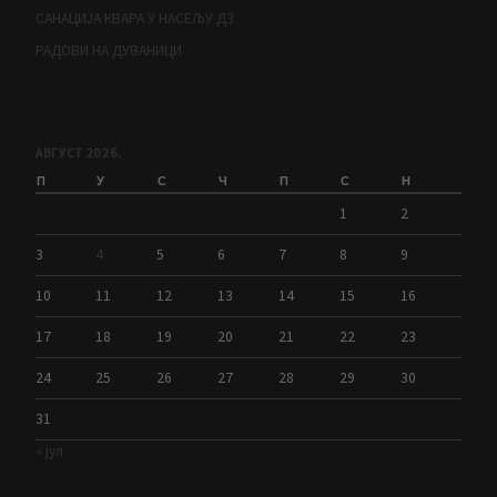
САНАЦИЈА КВАРА У НАСЕЉУ Д3
РАДОВИ НА ДУВАНИЦИ
АВГУСТ 2026.
П
У
С
Ч
П
С
Н
1
2
3
4
5
6
7
8
9
10
11
12
13
14
15
16
17
18
19
20
21
22
23
24
25
26
27
28
29
30
31
« јул