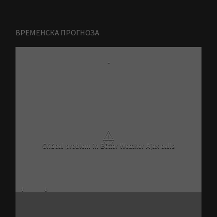
ВРЕМЕНСКА ПРОГНОЗА
-
⚠
Critical problem in Better Weather Ajax calls