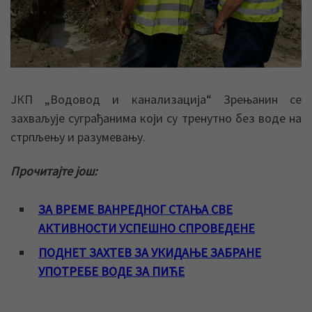
ЈКП „Водовод и канализација“ Зрењанин се
захваљује суграђанима који су тренутно без воде на
стрпљењу и разумевању.
Прочитајте још:
ЗА ВРЕМЕ ВАНРЕДНОГ СТАЊА СВЕ
АКТИВНОСТИ УСПЕШНО СПРОВЕДЕНЕ
ПОДНЕТ ЗАХТЕВ ЗА УКИДАЊЕ ЗАБРАНЕ
УПОТРЕБЕ ВОДЕ ЗА ПИЋЕ