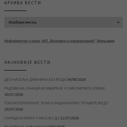
АРХИВА ВЕСТИ
АРХИВА ВЕСТИ
Информатор о раду ЈКП „Водовод и канализација“ Зрењанин
НАЈНОВИЈЕ ВЕСТИ
ДЕО НАСЕЉА ДУВАНИКА БЕЗ ВОДЕ
04/08/2026
РАДОВИ НА САНАЦИЈИ ХАВАРИЈЕ У САВЕЗНИЧКОЈ УЛИЦИ
30/07/2026
ТОКОМ ТОПЛОТНОГ ТАЛАСА РАЦИОНАЛНО ТРОШИТЕ ВОДУ
29/07/2026
САНАЦИЈА КВАРА У НАСЕЉУ Д3
22/07/2026
РАДОВИ НА ДУВАНИЦИ
14/07/2026