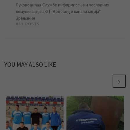
Руководилац Службе информисања и пословних
комуникација ЈКП "Водовод и канализација"
Зрењанин
861 POSTS
YOU MAY ALSO LIKE