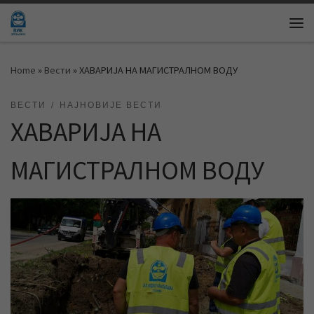
Skip to content
Me
Home
»
Вести
»
ХАВАРИЈА НА МАГИСТРАЛНОМ ВОДУ
ВЕСТИ
НАЈНОВИЈЕ ВЕСТИ
ХАВАРИЈА НА
МАГИСТРАЛНОМ ВОДУ