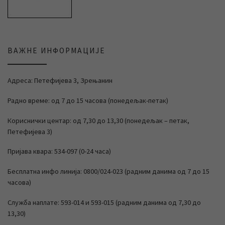
ВАЖНЕ ИНФОРМАЦИЈЕ
Адреса: Петефијева 3, Зрењанин
Радно време: од 7 до 15 часова (понедељак-петак)
Кориснички центар: од 7,30 до 13,30 (понедељак – петак,
Петефијева 3)
Пријава квара: 534-097 (0-24 часа)
Бесплатна инфо линија: 0800/024-023 (радним данима од 7 до 15
часова)
Служба наплате: 593-014 и 593-015 (радним данима од 7,30 до
13,30)