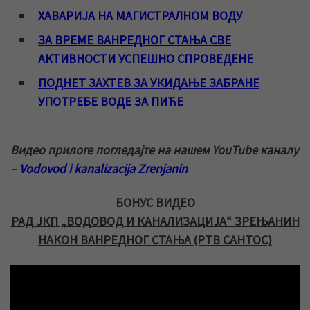
ХАВАРИЈА НА МАГИСТРАЛНОМ ВОДУ
ЗА ВРЕМЕ ВАНРЕДНОГ СТАЊА СВЕ
АКТИВНОСТИ УСПЕШНО СПРОВЕДЕНЕ
ПОДНЕТ ЗАХТЕВ ЗА УКИДАЊЕ ЗАБРАНЕ
УПОТРЕБЕ ВОДЕ ЗА ПИЋЕ
Видео прилоге погледајте на нашем YouTube каналу
–
Vodovod i kanalizacija Zrenjanin
БОНУС ВИДЕО
РАД ЈКП „ВОДОВОД И КАНАЛИЗАЦИЈА“ ЗРЕЊАНИН
НАКОН ВАНРЕДНОГ СТАЊА (РТВ САНТОС)