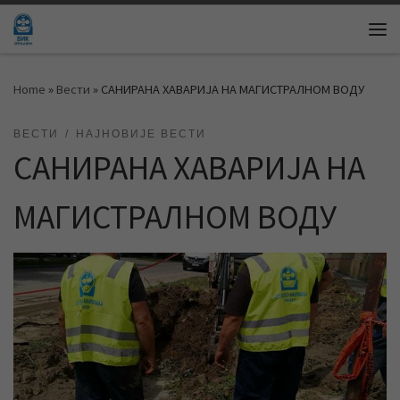
Skip to content
Me
Home
»
Вести
»
САНИРАНА ХАВАРИЈА НА МАГИСТРАЛНОМ ВОДУ
ВЕСТИ
НАЈНОВИЈЕ ВЕСТИ
САНИРАНА ХАВАРИЈА НА
МАГИСТРАЛНОМ ВОДУ