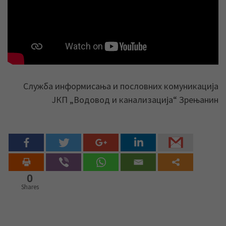
Служба информисања и пословних комуникација
ЈКП „Водовод и канализација“ Зрењанин
0
Shares