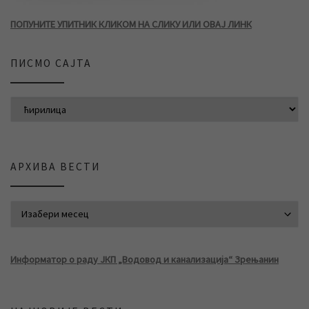
ПОПУНИТЕ УПИТНИК КЛИКОМ НА СЛИКУ ИЛИ ОВАЈ ЛИНК
ПИСМО САЈТА
АРХИВА ВЕСТИ
АРХИВА ВЕСТИ
Информатор о раду ЈКП „Водовод и канализација“ Зрењанин