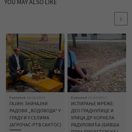
YOU MAY ALSO LIKE
Published
10/11/2024
Published
21/03/2017
ГАЈИН: ЗНАЧАЈНИ
ИСПИРАЊЕ МРЕЖЕ:
РАДОВИ „ВОДОВОДА“ У
ДЕO ГРАДНУЛИЦЕ И
ГРАДУ И У СЕЛИМА
УЛИЦА ДР КОРНЕЛА
(АГРОЧАС-РТВ САНТОС)
РАДУЛОВИЋА (БИВША
ПРВА ПРОЛЕТЕРСКА )