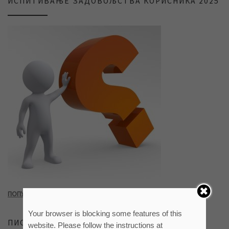
ИСПИТИВАЊЕ ЗАДОВОЉСТВА КОРИСНИКА 2025
ПОПУНИТЕ УПИТНИК КЛИКОМ НА СЛИКУ ИЛИ ОВАЈ ЛИНК
Your browser is blocking some features of this
ПИСМО САЈТА
website. Please follow the instructions at