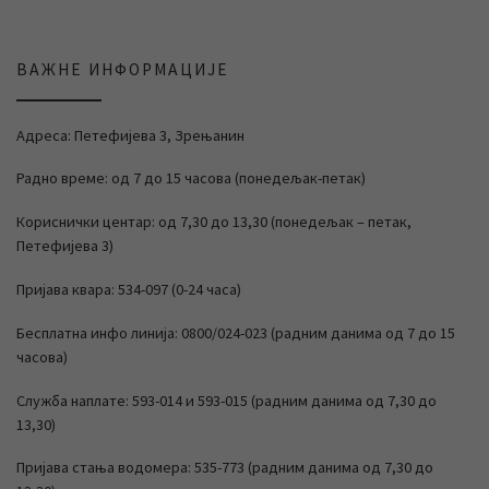
ВАЖНЕ ИНФОРМАЦИЈЕ
Адреса: Петефијева 3, Зрењанин
Радно време: од 7 до 15 часова (понедељак-петак)
Кориснички центар: од 7,30 до 13,30 (понедељак – петак,
Петефијева 3)
Пријава квара: 534-097 (0-24 часа)
Бесплатна инфо линија: 0800/024-023 (радним данима од 7 до 15
часова)
Служба наплате: 593-014 и 593-015 (радним данима од 7,30 до
13,30)
Пријава стања водомера: 535-773 (радним данима од 7,30 до