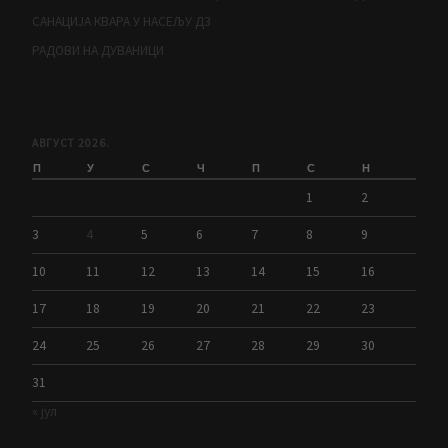
САНАЦИЈА КВАРА У НАСЕЉУ Д3
РАДОВИ НА ДУВАНИЦИ
АВГУСТ 2026.
П
У
С
Ч
П
С
Н
1
2
3
4
5
6
7
8
9
10
11
12
13
14
15
16
17
18
19
20
21
22
23
24
25
26
27
28
29
30
31
« јул