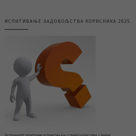
ИСПИТИВАЊЕ ЗАДОВОЉСТВА КОРИСНИКА 2025
ПОПУНИТЕ УПИТНИК КЛИКОМ НА СЛИКУ ИЛИ ОВАЈ ЛИНК