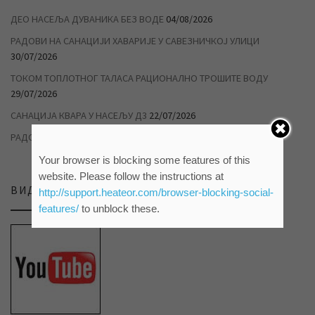
ДЕО НАСЕЉА ДУВАНИКА БЕЗ ВОДЕ
04/08/2026
РАДОВИ НА САНАЦИЈИ ХАВАРИЈЕ У САВЕЗНИЧКОЈ УЛИЦИ
30/07/2026
ТОКОМ ТОПЛОТНОГ ТАЛАСА РАЦИОНАЛНО ТРОШИТЕ ВОДУ
29/07/2026
САНАЦИЈА КВАРА У НАСЕЉУ Д3
22/07/2026
РАДОВИ НА ДУВАНИЦИ
14/07/2026
Your browser is blocking some features of this
website. Please follow the instructions at
ВИДЕО ПРИЛОЗИ НА НАШЕМ ЈУТЈУБ КАНАЛУ
http://support.heateor.com/browser-blocking-social-
features/
to unblock these.