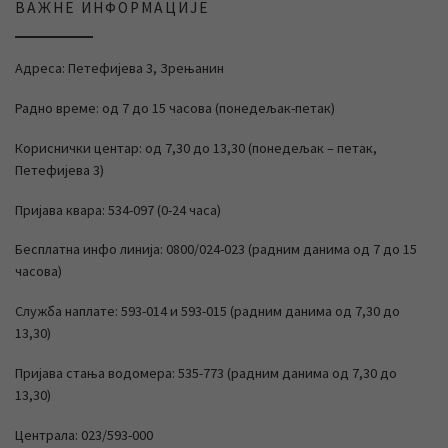
ВАЖНЕ ИНФОРМАЦИЈЕ
Адреса: Петефијева 3, Зрењанин
Радно време: од 7 до 15 часова (понедељак-петак)
Кориснички центар: од 7,30 до 13,30 (понедељак – петак,
Петефијева 3)
Пријава квара: 534-097 (0-24 часа)
Бесплатна инфо линија: 0800/024-023 (радним данима од 7 до 15
часова)
Служба наплате: 593-014 и 593-015 (радним данима од 7,30 до
13,30)
Пријава стања водомера: 535-773 (радним данима од 7,30 до
13,30)
Централа: 023/593-000