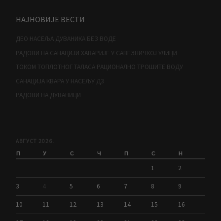
НАЈНОВИЈЕ ВЕСТИ
ДЕО НАСЕЉА ДУВАНИКА БЕЗ ВОДЕ
РАДОВИ НА САНАЦИЈИ ХАВАРИЈЕ У САВЕЗНИЧКОЈ УЛИЦИ
ТОКОМ ТОПЛОТНОГ ТАЛАСА РАЦИОНАЛНО ТРОШИТЕ ВОДУ
САНАЦИЈА КВАРА У НАСЕЉУ Д3
РАДОВИ НА ДУВАНИЦИ
АВГУСТ 2026.
П
У
С
Ч
П
С
Н
1
2
3
4
5
6
7
8
9
10
11
12
13
14
15
16