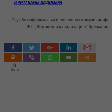
ОЧИТАВАЊЕ ВОДОМЕРА
Служба информисања и пословних комуникација
ЈКП „Водовод и канализација“ Зрењанин
0
Shares