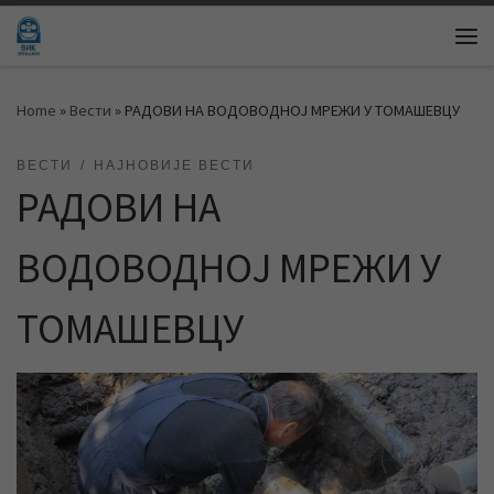
Skip to content
Me
Home
»
Вести
»
РАДОВИ НА ВОДОВОДНОЈ МРЕЖИ У ТОМАШЕВЦУ
ВЕСТИ
НАЈНОВИЈЕ ВЕСТИ
РАДОВИ НА
ВОДОВОДНОЈ МРЕЖИ У
ТОМАШЕВЦУ