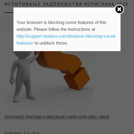
ИСПИТИВАЊЕ ЗАДОВОЉСТВА КОРИСНИКА 2025
Your browser is blocking some features of this
website. Please follow the instructions at
http://support.heateor.com/browser-blocking-social-
features/
to unblock these.
ПОПУНИТЕ УПИТНИК КЛИКОМ НА СЛИКУ ИЛИ ОВАЈ ЛИНК
ПИСМО САЈТА