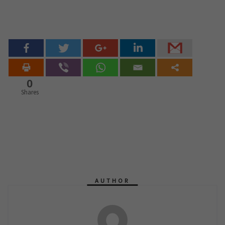
0
Shares
AUTHOR