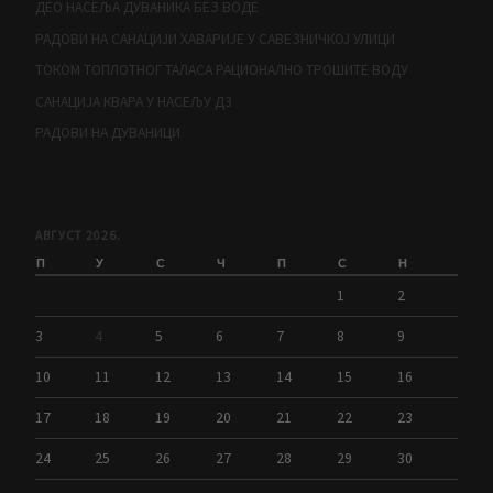
ДЕО НАСЕЉА ДУВАНИКА БЕЗ ВОДЕ
РАДОВИ НА САНАЦИЈИ ХАВАРИЈЕ У САВЕЗНИЧКОЈ УЛИЦИ
ТОКОМ ТОПЛОТНОГ ТАЛАСА РАЦИОНАЛНО ТРОШИТЕ ВОДУ
САНАЦИЈА КВАРА У НАСЕЉУ Д3
РАДОВИ НА ДУВАНИЦИ
АВГУСТ 2026.
П
У
С
Ч
П
С
Н
1
2
3
4
5
6
7
8
9
10
11
12
13
14
15
16
17
18
19
20
21
22
23
24
25
26
27
28
29
30