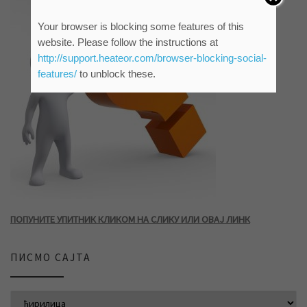
Your browser is blocking some features of this
website. Please follow the instructions at
http://support.heateor.com/browser-blocking-social-
features/
to unblock these.
ПОПУНИТЕ УПИТНИК КЛИКОМ НА СЛИКУ ИЛИ ОВАЈ ЛИНК
ПИСМО САЈТА