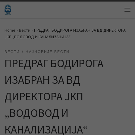
Skip to content
Me
Home
»
Вести
»
ПРЕДРАГ БОДИРОГА ИЗАБРАН ЗА ВД ДИРЕКТОРА
ЈКП „ВОДОВОД И КАНАЛИЗАЦИЈА“
ВЕСТИ
НАЈНОВИЈЕ ВЕСТИ
ПРЕДРАГ БОДИРОГА
ИЗАБРАН ЗА ВД
ДИРЕКТОРА ЈКП
„ВОДОВОД И
КАНАЛИЗАЦИЈА“