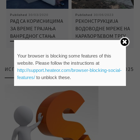
Published
30/03/2020
Published
30/06/2023
РАД СА КОРИСНИЦИМА
РЕКОНСТРУКЦИЈА
ЗА ВРЕМЕ ТРАЈАЊА
ВОДОВОДНЕ МРЕЖЕ НА
ВАНРЕДНОГ СТАЊА
КАРАЂОРЂЕВОМ ТРГУ
Your browser is blocking some features of this
website. Please follow the instructions at
ИСПИТИВАЊЕ ЗАДОВОЉСТВА КОРИСНИКА 2025
http://support.heateor.com/browser-blocking-social-
features/
to unblock these.