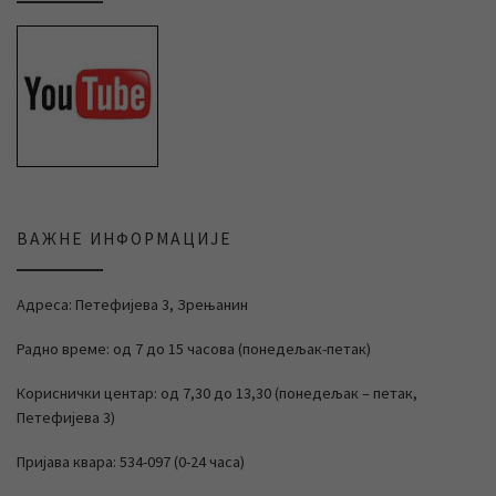
ВАЖНЕ ИНФОРМАЦИЈЕ
Адреса: Петефијева 3, Зрењанин
Радно време: од 7 до 15 часова (понедељак-петак)
Кориснички центар: од 7,30 до 13,30 (понедељак – петак,
Петефијева 3)
Пријава квара: 534-097 (0-24 часа)