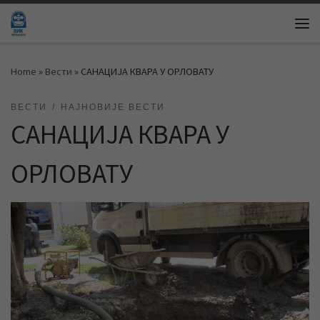
Skip to content
Me
Home
»
Вести
»
САНАЦИЈА КВАРА У ОРЛОВАТУ
ВЕСТИ
НАЈНОВИЈЕ ВЕСТИ
САНАЦИЈА КВАРА У
ОРЛОВАТУ