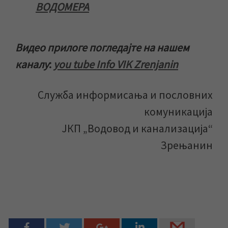
ВОДОМЕРА
Видео прилоге погледајте на нашем
каналу
:
you tube Info VIK Zrenjanin
Служба информисања и пословних
комуникација
ЈКП „Водовод и канализација“
Зрењанин