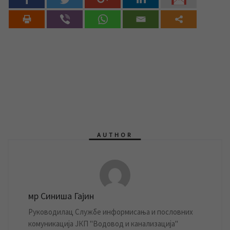
AUTHOR
мр Синиша Гајин
Руководилац Службе информисања и пословних
комуникација ЈКП "Водовод и канализација"