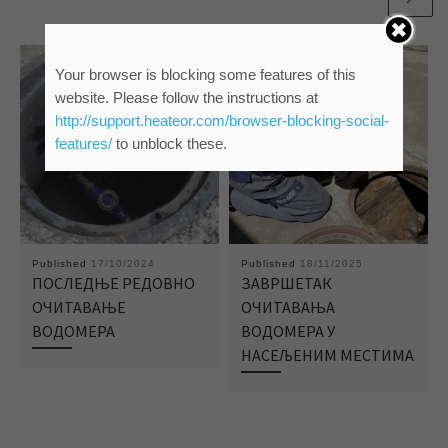
Your browser is blocking some features of this
website. Please follow the instructions at
http://support.heateor.com/browser-blocking-social-
features/
to unblock these.
Published
17/10/2024
Published
18/11/2025
ПОСЛЕДЊЕ РЕДОВНО
ЗАВРШЕТАК
ОЧИТАВАЊЕ
ОЧИТАВАЊА
ВОДОМЕРА
ВОДОМЕРА У
НАСЕЉЕНИМ МЕСТИМА