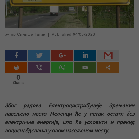
by
мр Синиша Гајин
|
Published
04/05/2023
0
Shares
Због радова Електродистрибуције Зрењанин
насељено место Меленци ће у петак остати без
електричне енергије, што ће условити и прекид
водоснабдевања у овом насељеном месту.