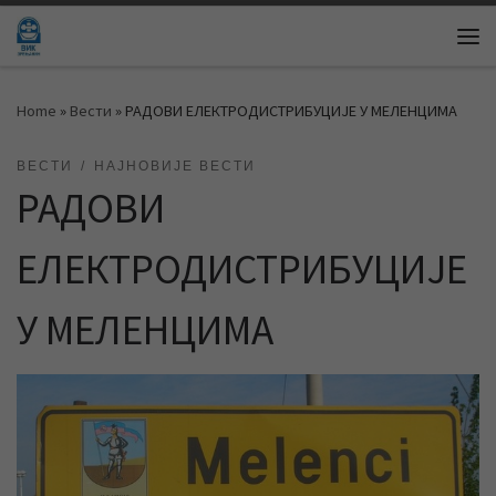
Skip to content
Me
Home
»
Вести
»
РАДОВИ ЕЛЕКТРОДИСТРИБУЦИЈЕ У МЕЛЕНЦИМА
ВЕСТИ
НАЈНОВИЈЕ ВЕСТИ
РАДОВИ
ЕЛЕКТРОДИСТРИБУЦИЈЕ
У МЕЛЕНЦИМА