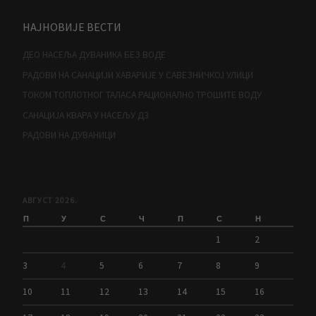
НАЈНОВИЈЕ ВЕСТИ
ДЕО НАСЕЉА ДУВАНИКА БЕЗ ВОДЕ
РАДОВИ НА САНАЦИЈИ ХАВАРИЈЕ У САВЕЗНИЧКОЈ УЛИЦИ
ТОКОМ ТОПЛОТНОГ ТАЛАСА РАЦИОНАЛНО ТРОШИТЕ ВОДУ
САНАЦИЈА КВАРА У НАСЕЉУ Д3
РАДОВИ НА ДУВАНИЦИ
АВГУСТ 2026.
П
У
С
Ч
П
С
Н
1
2
3
4
5
6
7
8
9
10
11
12
13
14
15
16