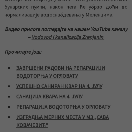
бунарских пумпи, након чега ће убрзо доћи до
нормализације водоснабдевања у Меленцима.
Видео прилоге погледајте на нашем YouTube каналу
–
Vodovod i kanalizacija Zrenjanin
Прочитајте још:
ЗАВРШЕНИ РАДОВИ НА РЕПАРАЦИЈИ
ВОДОТОРЊА У ОРЛОВАТУ
УСПЕШНО САНИРАН КВАР НА 4. ЈУЛУ
САНАЦИЈА КВАРА НА 4. ЈУЛУ
РЕПАРАЦИЈА ВОДОТОРЊА У ОРЛОВАТУ
ИЗГРАДЊА МЕРНИХ МЕСТА У МЗ „САВА
КОВАЧЕВИЋ“