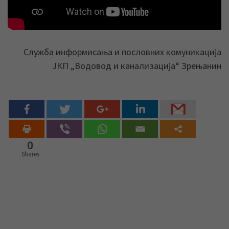
Служба информисања и пословних комуникација
ЈКП „Водовод и канализација“ Зрењанин
0
Shares