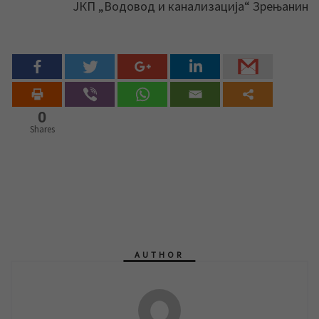
ЈКП „Водовод и канализација“ Зрењанин
0
Shares
AUTHOR