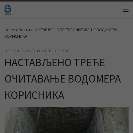
Skip to content
Me
Home
»
Вести
»
НАСТАВЉЕНО ТРЕЋЕ ОЧИТАВАЊЕ ВОДОМЕРА
КОРИСНИКА
ВЕСТИ
НАЈНОВИЈЕ ВЕСТИ
НАСТАВЉЕНО ТРЕЋЕ
ОЧИТАВАЊЕ ВОДОМЕРА
КОРИСНИКА