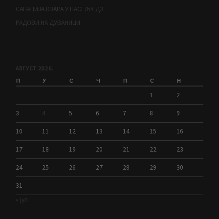
САНАЦИЈА КВАРА У НАСЕЉУ Д3
РАДОВИ НА ДУВАНИЦИ
АВГУСТ 2026.
П
У
С
Ч
П
С
Н
1
2
3
4
5
6
7
8
9
10
11
12
13
14
15
16
17
18
19
20
21
22
23
24
25
26
27
28
29
30
31
« јул