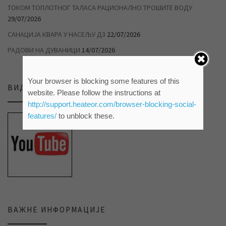
ТОКОМ ТОПЛОТНОГ ТАЛАСА РАЦИОНАЛНО ТРОШИТЕ ВОДУ
29/07/2026
САНАЦИЈА КВАРА У НАСЕЉУ Д3
22/07/2026
РАДОВИ НА ДУВАНИЦИ
14/07/2026
Your browser is blocking some features of this
ВИДЕО ПРИЛОЗИ НА НАШЕМ ЈУТЈУБ КАНАЛУ
website. Please follow the instructions at
http://support.heateor.com/browser-blocking-social-
features/
to unblock these.
ВАЖНЕ ИНФОРМАЦИЈЕ