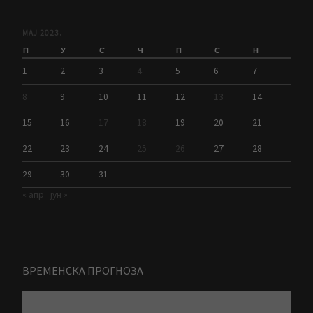
МАЈ 2023.
П
У
С
Ч
П
С
Н
1
2
3
4
5
6
7
8
9
10
11
12
13
14
15
16
17
18
19
20
21
22
23
24
25
26
27
28
29
30
31
« апр
јун »
ВРЕМЕНСКА ПРОГНОЗА