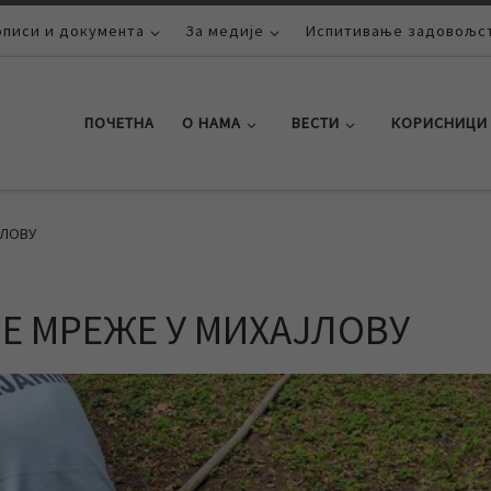
описи и документа
За медије
Испитивање задовољст
ПОЧЕТНА
О НАМА
ВЕСТИ
КОРИСНИЦИ
ЈЛОВУ
Е МРЕЖЕ У МИХАЈЛОВУ