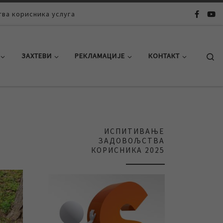
ва корисника услуга
Se
ЗАХТЕВИ
РЕКЛАМАЦИЈЕ
КОНТАКТ
ИСПИТИВАЊЕ
ЗАДОВОЉСТВА
КОРИСНИКА 2025