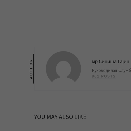
мр Синиша Гајин
AUTHOR
Руководилац Службе
861 POSTS
YOU MAY ALSO LIKE