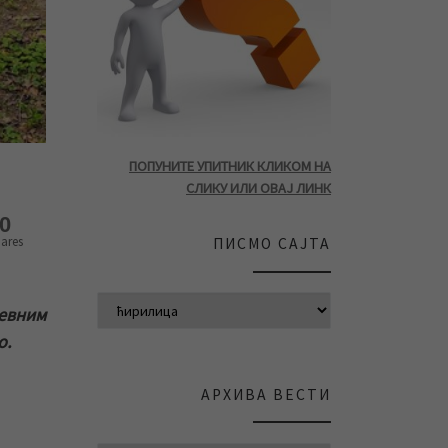
ПОПУНИТЕ УПИТНИК КЛИКОМ НА
СЛИКУ ИЛИ ОВАЈ ЛИНК
0
ares
ПИСМО САЈТА
невним
о.
АРХИВА ВЕСТИ