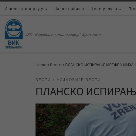
Извештаји о раду
Skip to content
Јавне набавке
Цене услуга
Пр
ЈКП "Водовод и канализација" Зрењанин
Home
»
Вести
»
ПЛАНСКО ИСПИРАЊЕ МРЕЖЕ У МИХА
ВЕСТИ
НАЈНОВИЈЕ ВЕСТИ
ПЛАНСКО ИСПИРАЊ