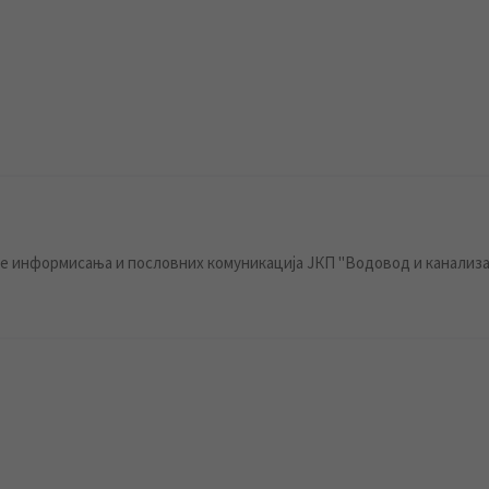
 информисања и пословних комуникација ЈКП "Водовод и канализа