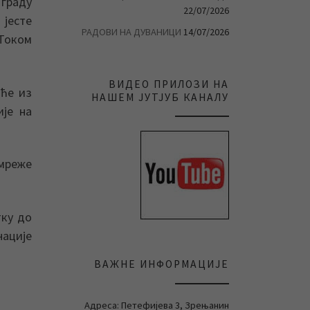
 граду
22/07/2026
 јесте
РАДОВИ НА ДУВАНИЦИ
14/07/2026
 Током
ВИДЕО ПРИЛОЗИ НА
оће из
НАШЕМ ЈУТЈУБ КАНАЛУ
је на
 мреже
тку до
нације
ВАЖНЕ ИНФОРМАЦИЈЕ
Адреса: Петефијева 3, Зрењанин