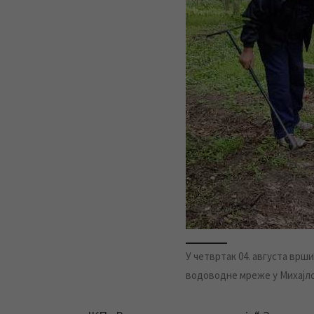
У четвртак 04. августа вр
водоводне мреже у Михајло