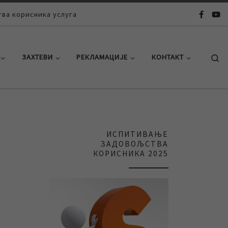
ва корисника услуга
Se
ЗАХТЕВИ
РЕКЛАМАЦИЈЕ
КОНТАКТ
ИСПИТИВАЊЕ
ЗАДОВОЉСТВА
КОРИСНИКА 2025