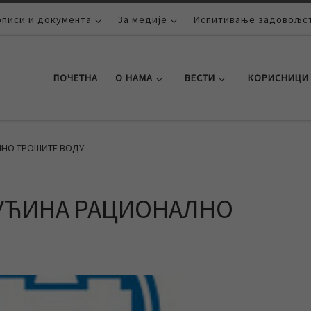
описи и документа
За медије
Испитивање задовољст
ПОЧЕТНА
О НАМА
ВЕСТИ
КОРИСНИЦИ
ЛНО ТРОШИТЕ ВОДУ
РУЋИНА РАЦИОНАЛНО