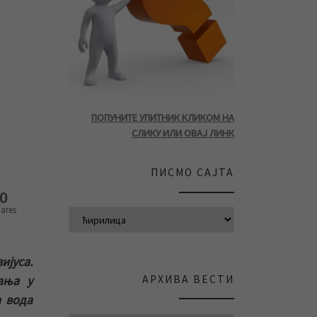
ПОПУНИТЕ УПИТНИК КЛИКОМ НА
СЛИКУ ИЛИ ОВАЈ ЛИНК
ПИСМО САЈТА
0
ares
ијуса.
АРХИВА ВЕСТИ
ања у
а вода