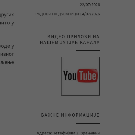
22/07/2026
других
РАДОВИ НА ДУВАНИЦИ
14/07/2026
чито у
.
ВИДЕО ПРИЛОЗИ НА
НАШЕМ ЈУТЈУБ КАНАЛУ
воде у
тивног
вољење
ВАЖНЕ ИНФОРМАЦИЈЕ
Адреса: Петефијева 3, Зрењанин