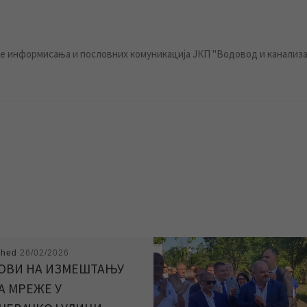
 информисања и пословних комуникација ЈКП "Водовод и канализа
shed
26/02/2026
ОВИ НА ИЗМЕШТАЊУ
А МРЕЖЕ У