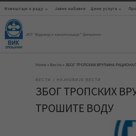
Извештаји о раду
Skip to content
Јавне набавке
Цене услуга
Пр
ЈКП "Водовод и канализација" Зрењанин
Home
»
Вести
»
ЗБОГ ТРОПСКИХ ВРУЋИНА РАЦИОНА
ВЕСТИ
НАЈНОВИЈЕ ВЕСТИ
ЗБОГ ТРОПСКИХ В
ТРОШИТЕ ВОДУ