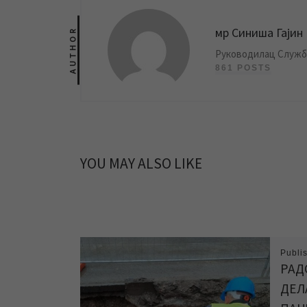
мр Синиша Гајин
AUTHOR
Руководилац Службе
861 POSTS
YOU MAY ALSO LIKE
Publi
РАД
ДЕЛ