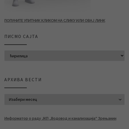
ПОПУНИТЕ УПИТНИК КЛИКОМ НА СЛИКУ ИЛИ ОВАЈ ЛИНК
ПИСМО САЈТА
АРХИВА ВЕСТИ
АРХИВА ВЕСТИ
Информатор о раду ЈКП „Водовод и канализација“ Зрењанин