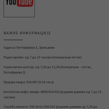
ВАЖНЕ ИНФОРМАЦИЈЕ
Адреса: Петефијева 3, Зрењанин
Радно време: од 7 до 15 часова (понедељак-петак)
Кориснички центар: од 7,30 до 13,30 (понедељак – петак,
Петефијева 3)
Пријава квара: 534-097 (0-24 часа)
Бесплатна инфо линија: 0800/024-023 (радним данима од 7 до 15
часова)
Служба наплате: 593-014 и 593-015 (радним данима од 7,30 до