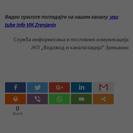
Видео прилоге погледајте на нашем каналу
:
you
tube Info VIK Zrenjanin
Служба информисања и пословних комуникација
ЈКП „Водовод и канализација“ Зрењанин
0
Shares