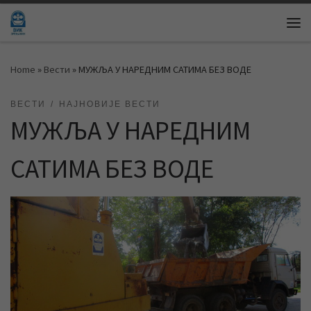
Skip to content
Me
Home
»
Вести
»
МУЖЉА У НАРЕДНИМ САТИМА БЕЗ ВОДЕ
ВЕСТИ
НАЈНОВИЈЕ ВЕСТИ
МУЖЉА У НАРЕДНИМ
САТИМА БЕЗ ВОДЕ