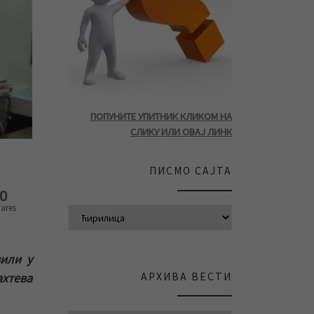
ПОПУНИТЕ УПИТНИК КЛИКОМ НА
СЛИКУ ИЛИ ОВАЈ ЛИНК
ПИСМО САЈТА
0
ares
зили у
АРХИВА ВЕСТИ
ахтева