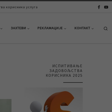
ва корисника услуга
Se
ЗАХТЕВИ
РЕКЛАМАЦИЈЕ
КОНТАКТ
ИСПИТИВАЊЕ
ЗАДОВОЉСТВА
КОРИСНИКА 2025