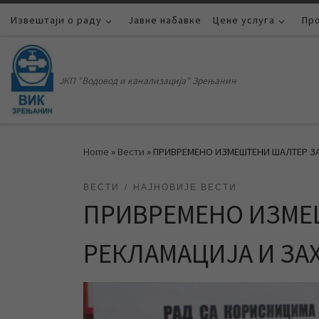
Извештаји о раду
Skip to content
Јавне набавке
Цене услуга
Пр
ЈКП "Водовод и канализација" Зрењанин
Home
»
Вести
»
ПРИВРЕМЕНО ИЗМЕШТЕНИ ШАЛТЕР ЗА
ВЕСТИ
НАЈНОВИЈЕ ВЕСТИ
ПРИВРЕМЕНО ИЗМЕ
РЕКЛАМАЦИЈА И ЗАХ