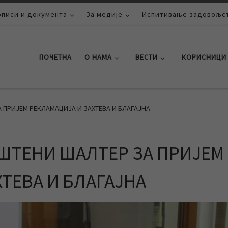
описи и документа
За медије
Испитивање задовољст
ПОЧЕТНА
О НАМА
ВЕСТИ
КОРИСНИЦИ
 ПРИЈЕМ РЕКЛАМАЦИЈА И ЗАХТЕВА И БЛАГАЈНА
ШТЕНИ ШАЛТЕР ЗА ПРИЈЕМ
ТЕВА И БЛАГАЈНА