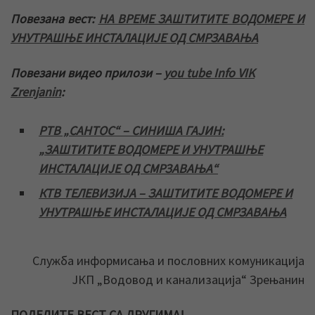
Повезана вест:
НА ВРЕМЕ ЗАШТИТИТЕ ВОДОМЕРЕ И
УНУТРАШЊЕ ИНСТАЛАЦИЈЕ ОД СМРЗАВАЊА
Повезани видео прилози –
you tube Info VIK
Zrenjanin
:
РТВ „САНТОС“ – СИНИША ГАЈИН:
„ЗАШТИТИТЕ ВОДОМЕРЕ И УНУТРАШЊЕ
ИНСТАЛАЦИЈЕ ОД СМРЗАВАЊА“
КТВ ТЕЛЕВИЗИЈА – ЗАШТИТИТЕ ВОДОМЕРЕ И
УНУТРАШЊЕ ИНСТАЛАЦИЈЕ ОД СМРЗАВАЊА
Служба информисања и пословних комуникација
ЈКП „Водовод и канализација“ Зрењанин
ПОДЕЛИТЕ ВЕСТ СА ДРУГИМА!