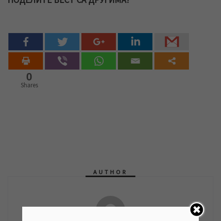
0
Shares
AUTHOR