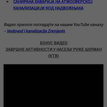
САНИРАНА ХАВАРИЈА НА АТМОСФЕРСКОЈ
КАНАЛИЗАЦИЈИ КОД НАДВОЖЊАКА
Видео прилоге погледајте на нашем YouTube каналу
–
Vodovod i kanalizacija Zrenjanin
БОНУС ВИДЕО
ЗАВРШНЕ АКТИВНОСТИ У НАСЕЉУ РУЖЕ ШУЛМАН
(КТВ)