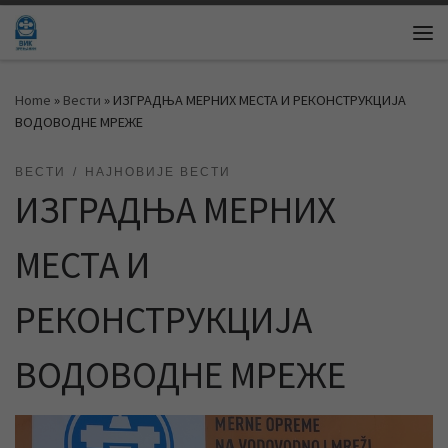
Skip to content
Me
Home
»
Вести
»
ИЗГРАДЊА МЕРНИХ МЕСТА И РЕКОНСТРУКЦИЈА
ВОДОВОДНЕ МРЕЖЕ
ВЕСТИ
НАЈНОВИЈЕ ВЕСТИ
ИЗГРАДЊА МЕРНИХ
МЕСТА И
РЕКОНСТРУКЦИЈА
ВОДОВОДНЕ МРЕЖЕ