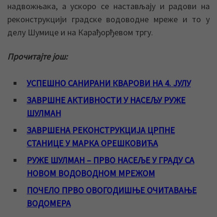
надвожњака, а ускоро се настављају и радови на
реконструкцији градске водоводне мреже и то у
делу Шумице и на Карађорђевом тргу.
Прочитајте још:
УСПЕШНО САНИРАНИ КВАРОВИ НА 4. ЈУЛУ
ЗАВРШНЕ АКТИВНОСТИ У НАСЕЉУ РУЖЕ
ШУЛМАН
ЗАВРШЕНА РЕКОНСТРУКЦИЈА ЦРПНЕ
СТАНИЦЕ У МАРКА ОРЕШКОВИЋА
РУЖЕ ШУЛМАН – ПРВО НАСЕЉЕ У ГРАДУ СА
НОВОМ ВОДОВОДНОМ МРЕЖОМ
ПОЧЕЛО ПРВО ОВОГОДИШЊЕ ОЧИТАВАЊЕ
ВОДОМЕРА