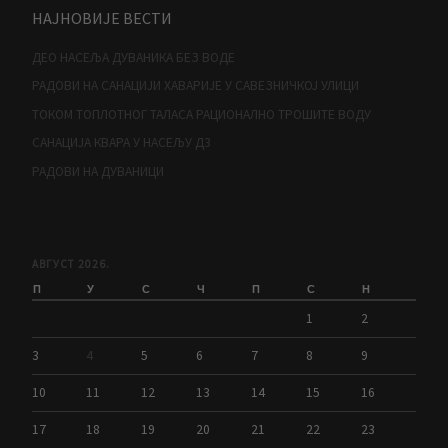
НАЈНОВИЈЕ ВЕСТИ
ДЕО НАСЕЉА ДУВАНИКА БЕЗ ВОДЕ
РАДОВИ НА САНАЦИЈИ ХАВАРИЈЕ У САВЕЗНИЧКОЈ УЛИЦИ
ТОКОМ ТОПЛОТНОГ ТАЛАСА РАЦИОНАЛНО ТРОШИТЕ ВОДУ
САНАЦИЈА КВАРА У НАСЕЉУ Д3
РАДОВИ НА ДУВАНИЦИ
АВГУСТ 2026.
П
У
С
Ч
П
С
Н
1
2
3
4
5
6
7
8
9
10
11
12
13
14
15
16
17
18
19
20
21
22
23