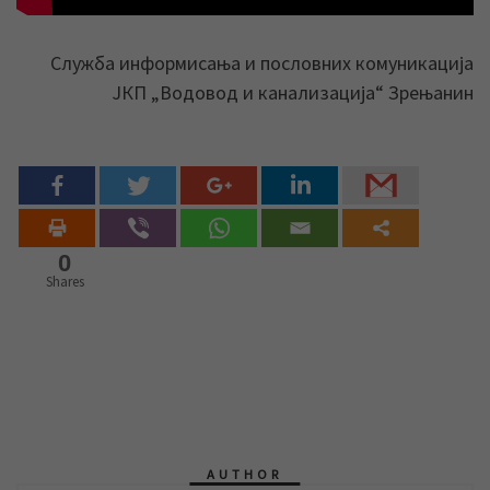
Служба информисања и пословних комуникација
ЈКП „Водовод и канализација“ Зрењанин
0
Shares
AUTHOR