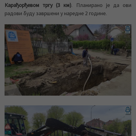
Карађорђевом тргу (3 км)
. Планирано је да ови
радови буду завршени у наредне 2 године.