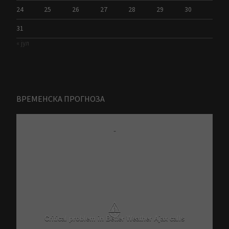
24
25
26
27
28
29
30
31
« јул
ВРЕМЕНСКА ПРОГНОЗА
Zrenjanin
-
9 Avgust