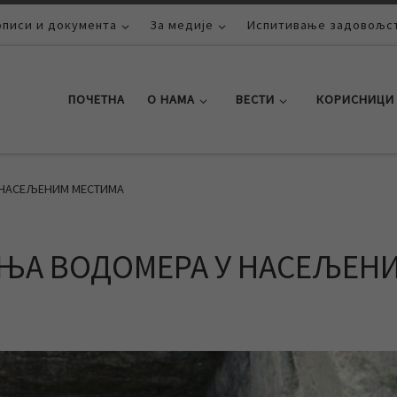
описи и документа
За медије
Испитивање задовољст
ПОЧЕТНА
О НАМА
ВЕСТИ
КОРИСНИЦИ
 НАСЕЉЕНИМ МЕСТИМА
АЊА ВОДОМЕРА У НАСЕЉЕН