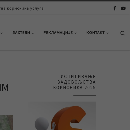
ва корисника услуга
Se
ЗАХТЕВИ
РЕКЛАМАЦИЈЕ
КОНТАКТ
ИСПИТИВАЊЕ
ЗАДОВОЉСТВА
ИМ
КОРИСНИКА 2025