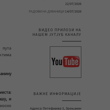
22/07/2026
РАДОВИ НА ДУВАНИЦИ
14/07/2026
ВИДЕО ПРИЛОЗИ НА
НАШЕМ ЈУТЈУБ КАНАЛУ
 пута
ктима
њанину
места:
ВАЖНЕ ИНФОРМАЦИЈЕ
ашу, и
дносно
Адреса: Петефијева 3, Зрењанин