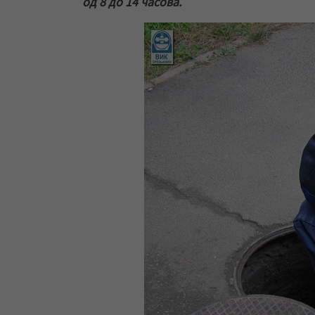
од 8 до 14 часова.