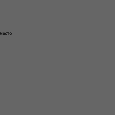
 место