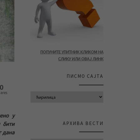
ПОПУНИТЕ УПИТНИК КЛИКОМ НА
СЛИКУ ИЛИ ОВАЈ ЛИНК
ПИСМО САЈТА
0
ares
ено у
АРХИВА ВЕСТИ
и бити
г дана