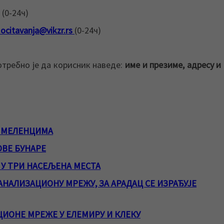
 (0-24ч)
.ocitavanja@vikzr.rs
(0-24ч)
отребно је да корисник наведе:
име и презиме, адресу и
У МЕЛЕНЦИМА
ОВЕ БУНАРЕ
У ТРИ НАСЕЉЕНА МЕСТА
АНАЛИЗАЦИОНУ МРЕЖУ, ЗА АРАДАЦ СЕ ИЗРАЂУЈЕ
ИОНЕ МРЕЖЕ У ЕЛЕМИРУ И КЛЕКУ