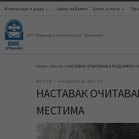
Извештаји о раду
Skip to content
Јавне набавке
Цене услуга
Пр
ЈКП "Водовод и канализација" Зрењанин
Home
»
Вести
»
НАСТАВАК ОЧИТАВАЊА ВОДОМЕРА У
ВЕСТИ
НАЈНОВИЈЕ ВЕСТИ
НАСТАВАК ОЧИТАВ
МЕСТИМА