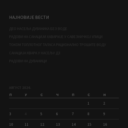
НАЈНОВИЈЕ ВЕСТИ
ДЕО НАСЕЉА ДУВАНИКА БЕЗ ВОДЕ
РАДОВИ НА САНАЦИЈИ ХАВАРИЈЕ У САВЕЗНИЧКОЈ УЛИЦИ
ТОКОМ ТОПЛОТНОГ ТАЛАСА РАЦИОНАЛНО ТРОШИТЕ ВОДУ
САНАЦИЈА КВАРА У НАСЕЉУ Д3
РАДОВИ НА ДУВАНИЦИ
АВГУСТ 2026.
П
У
С
Ч
П
С
Н
1
2
3
4
5
6
7
8
9
10
11
12
13
14
15
16