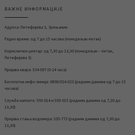
ВАЖНЕ ИНФОРМАЦИЈЕ
Адреса: Петефијева 3, Зрењанин
Радно време: од 7 до 15 часова (понедељак-петак)
Кориснички центар: од 7,30 до 13,30 (понедељак – петак,
Петефијева 3)
Пријава квара: 534-097 (0-24 часа)
Бесплатна инфо линија: 0800/024-023 (радним данима од 7 до 15
часова)
Служба наплате: 593-014 и 593-015 (радним данима од 7,30 до
13,30)
Пријава стања водомера: 535-773 (радним данима од 7,30 до
13,30)