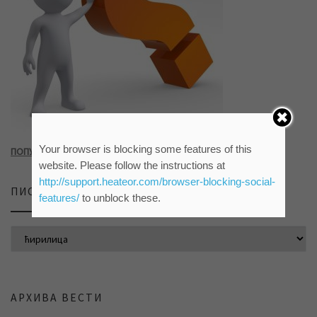
Your browser is blocking some features of this
ПОПУНИТЕ УПИТНИК КЛИКОМ НА СЛИКУ ИЛИ ОВАЈ ЛИНК
website. Please follow the instructions at
http://support.heateor.com/browser-blocking-social-
ПИСМО САЈТА
features/
to unblock these.
АРХИВА ВЕСТИ