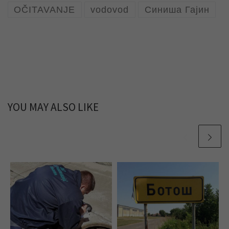
OČITAVANJE
vodovod
Синиша Гајин
YOU MAY ALSO LIKE