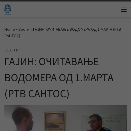
Skip to content
Me
Home
»
Вести
»
ГАЈИН: ОЧИТАВАЊЕ ВОДОМЕРА ОД 1.МАРТА (РТВ
САНТОС)
ВЕСТИ
ГАЈИН: ОЧИТАВАЊЕ
ВОДОМЕРА ОД 1.МАРТА
(РТВ САНТОС)