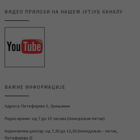
ВИДЕО ПРИЛОЗИ НА НАШЕМ ЈУТЈУБ КАНАЛУ
ВАЖНЕ ИНФОРМАЦИЈЕ
Адреса: Петефијева 3, Зрењанин
Радно време: од 7 до 15 часова (понедељак-петак)
Кориснички центар: од 7,30 до 13,30 (понедељак – петак,
Петефијева 3)