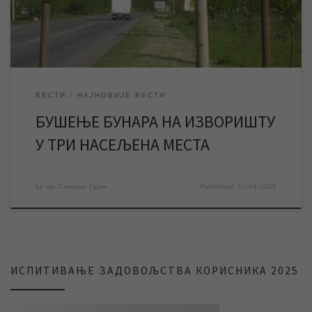
изворишту у три насељена места: […]
ВЕСТИ
НАЈНОВИЈЕ ВЕСТИ
БУШЕЊЕ БУНАРА НА ИЗВОРИШТУ
У ТРИ НАСЕЉЕНА МЕСТА
by
мр Синиша Гајин
Published
01/04/2022
ИСПИТИВАЊЕ ЗАДОВОЉСТВА КОРИСНИКА 2025