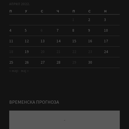
АПРИЛ 2022.
П
У
С
Ч
П
С
Н
1
2
3
4
5
6
7
8
9
10
11
12
13
14
15
16
17
18
19
20
21
22
23
24
25
26
27
28
29
30
« мар
мај »
ВРЕМЕНСКА ПРОГНОЗА
-