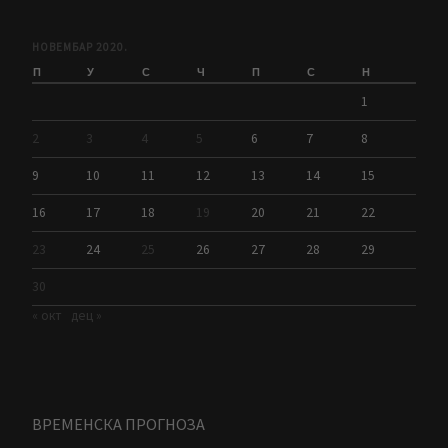
НОВЕМБАР 2020.
П
У
С
Ч
П
С
Н
1
2
3
4
5
6
7
8
9
10
11
12
13
14
15
16
17
18
19
20
21
22
23
24
25
26
27
28
29
30
« окт
дец »
ВРЕМЕНСКА ПРОГНОЗА