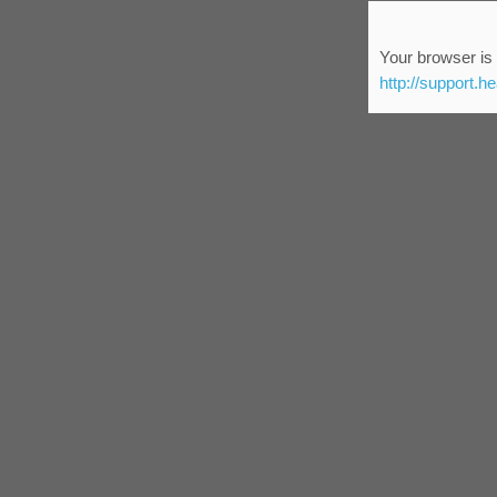
Your browser is 
http://support.h