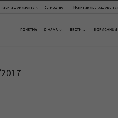
описи и документа
За медије
Испитивање задовољст
ПОЧЕТНА
О НАМА
ВЕСТИ
КОРИСНИЦИ
/2017