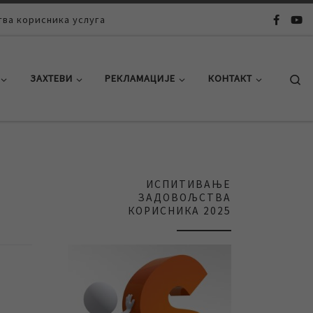
ва корисника услуга
Se
ЗАХТЕВИ
РЕКЛАМАЦИЈЕ
КОНТАКТ
ИСПИТИВАЊЕ
ЗАДОВОЉСТВА
КОРИСНИКА 2025