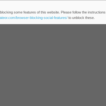
blocking some features of this website. Please follow the instructions
eateor.com/browser-blocking-social-features/
to unblock these.