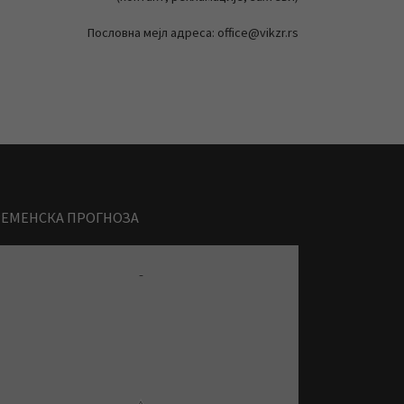
Пословна мејл адреса: office@vikzr.rs
РЕМЕНСКА ПРОГНОЗА
-