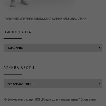
ПОПУНИТЕ УПИТНИК КЛИКОМ НА СЛИКУ ИЛИ ОВАЈ ЛИНК
ПИСМО САЈТА
АРХИВА ВЕСТИ
АРХИВА ВЕСТИ
Информатор о раду ЈКП „Водовод и канализација“ Зрењанин