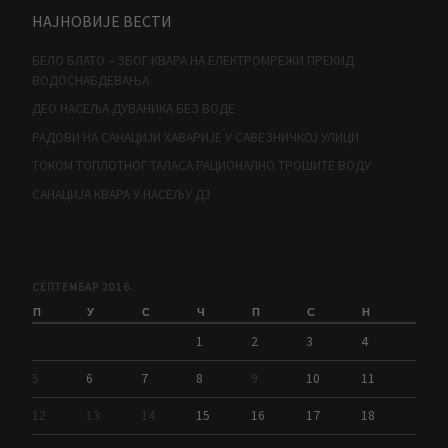
НАЈНОВИЈЕ ВЕСТИ
БЕЛО БЛАТО – ЗБОГ КВАРА НА ЕЛЕКТРОМРЕЖИ ПРЕКИД
ВОДОСНАБДЕВАЊА
ДЕО НАСЕЉА ДУВАНИКА БЕЗ ВОДЕ
РАДОВИ НА САНАЦИЈИ ХАВАРИЈЕ У САВЕЗНИЧКОЈ УЛИЦИ
ТОКОМ ТОПЛОТНОГ ТАЛАСА РАЦИОНАЛНО ТРОШИТЕ ВОДУ
САНАЦИЈА КВАРА У НАСЕЉУ Д3
СЕПТЕМБАР 2016.
П
У
С
Ч
П
С
Н
1
2
3
4
5
6
7
8
9
10
11
12
13
14
15
16
17
18