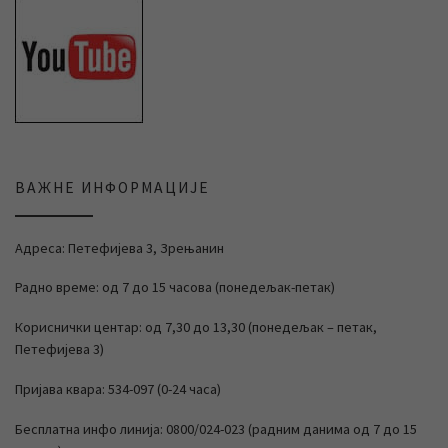
ВАЖНЕ ИНФОРМАЦИЈЕ
Адреса: Петефијева 3, Зрењанин
Радно време: од 7 до 15 часова (понедељак-петак)
Кориснички центар: од 7,30 до 13,30 (понедељак – петак,
Петефијева 3)
Пријава квара: 534-097 (0-24 часа)
Бесплатна инфо линија: 0800/024-023 (радним данима од 7 до 15