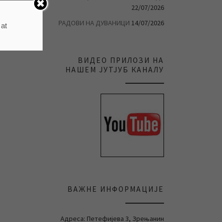
22/07/2026
РАДОВИ НА ДУВАНИЦИ
14/07/2026
 at
ВИДЕО ПРИЛОЗИ НА
НАШЕМ ЈУТЈУБ КАНАЛУ
ВАЖНЕ ИНФОРМАЦИЈЕ
Адреса: Петефијева 3, Зрењанин