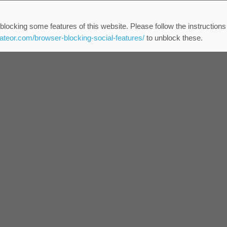
blocking some features of this website. Please follow the instructions
eateor.com/browser-blocking-social-features/
to unblock these.