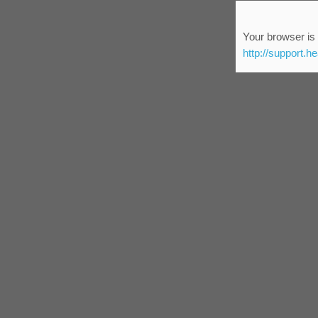
Your browser is 
http://support.h