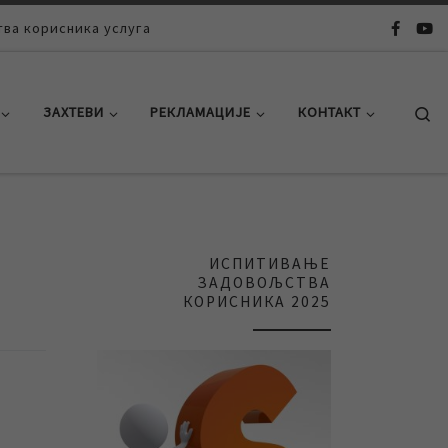
ва корисника услуга
Se
ЗАХТЕВИ
РЕКЛАМАЦИЈЕ
КОНТАКТ
ИСПИТИВАЊЕ
ЗАДОВОЉСТВА
КОРИСНИКА 2025