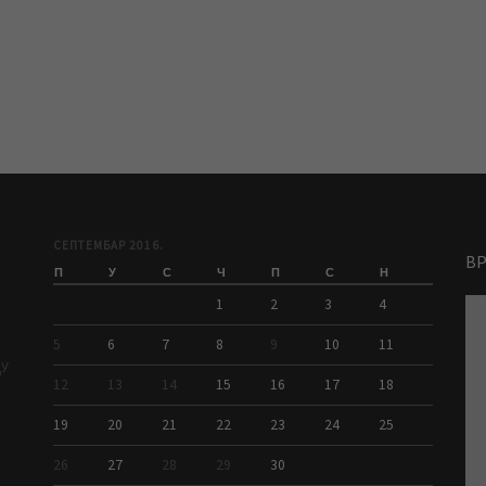
СЕПТЕМБАР 2016.
В
П
У
С
Ч
П
С
Н
1
2
3
4
5
6
7
8
9
10
11
ДУ
12
13
14
15
16
17
18
19
20
21
22
23
24
25
26
27
28
29
30