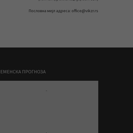
Пословна мејл адреса: office@vikzr.rs
РЕМЕНСКА ПРОГНОЗА
-