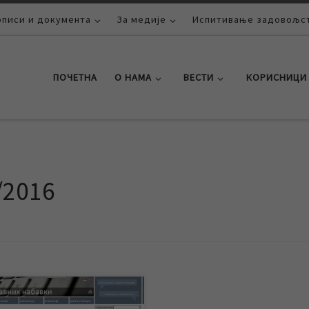
описи и документа
За медије
Испитивање задовољст
ПОЧЕТНА
О НАМА
ВЕСТИ
КОРИСНИЦИ
/2016
„Водовод и канализација“