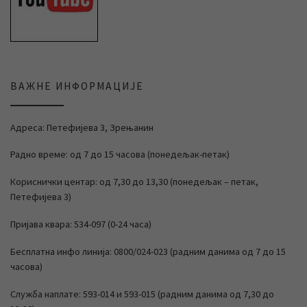
ВАЖНЕ ИНФОРМАЦИЈЕ
Адреса: Петефијева 3, Зрењанин
Радно време: од 7 до 15 часова (понедељак-петак)
Кориснички центар: од 7,30 до 13,30 (понедељак – петак,
Петефијева 3)
Пријава квара: 534-097 (0-24 часа)
Бесплатна инфо линија: 0800/024-023 (радним данима од 7 до 15
часова)
Служба наплате: 593-014 и 593-015 (радним данима од 7,30 до