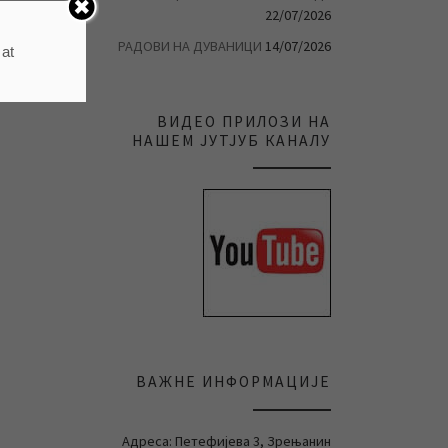
22/07/2026
РАДОВИ НА ДУВАНИЦИ
14/07/2026
 at
ВИДЕО ПРИЛОЗИ НА
НАШЕМ ЈУТЈУБ КАНАЛУ
ВАЖНЕ ИНФОРМАЦИЈЕ
Адреса: Петефијева 3, Зрењанин