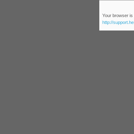
Your browser is 
http://support.h