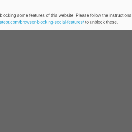
blocking some features of this website. Please follow the instructions
eateor.com/browser-blocking-social-features/
to unblock these.