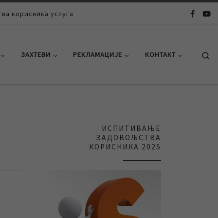
ва корисника услуга
Se
ЗАХТЕВИ
РЕКЛАМАЦИЈЕ
КОНТАКТ
ИСПИТИВАЊЕ
ЗАДОВОЉСТВА
КОРИСНИКА 2025