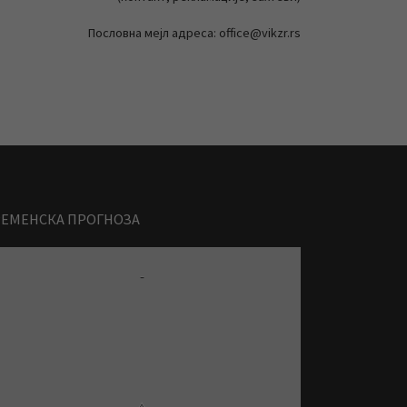
Пословна мејл адреса: office@vikzr.rs
РЕМЕНСКА ПРОГНОЗА
-