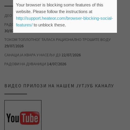
Your browser is blocking some features of this
website. Please follow the instructions at
ДЕО НАСЕЉА ДУВАНИКА БЕЗ ВОДЕ
04/08/2026
http://support.heateor.com/browser-blocking-social-
РАДОВИ НА САНАЦИЈИ ХАВАРИЈЕ У САВЕЗНИЧКОЈ УЛИЦИ
features/
to unblock these.
30/07/2026
ТОКОМ ТОПЛОТНОГ ТАЛАСА РАЦИОНАЛНО ТРОШИТЕ ВОДУ
29/07/2026
САНАЦИЈА КВАРА У НАСЕЉУ Д3
22/07/2026
РАДОВИ НА ДУВАНИЦИ
14/07/2026
ВИДЕО ПРИЛОЗИ НА НАШЕМ ЈУТЈУБ КАНАЛУ