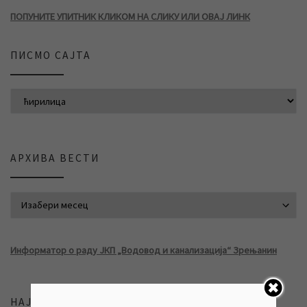
ПОПУНИТЕ УПИТНИК КЛИКОМ НА СЛИКУ ИЛИ ОВАЈ ЛИНК
ПИСМО САЈТА
АРХИВА ВЕСТИ
АРХИВА ВЕСТИ
Информатор о раду ЈКП „Водовод и канализација“ Зрењанин
НАЈНОВИЈЕ ВЕСТИ