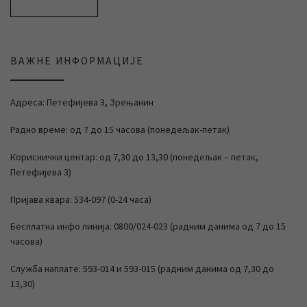
ВАЖНЕ ИНФОРМАЦИЈЕ
Адреса: Петефијева 3, Зрењанин
Радно време: од 7 до 15 часова (понедељак-петак)
Кориснички центар: од 7,30 до 13,30 (понедељак – петак,
Петефијева 3)
Пријава квара: 534-097 (0-24 часа)
Бесплатна инфо линија: 0800/024-023 (радним данима од 7 до 15
часова)
Служба наплате: 593-014 и 593-015 (радним данима од 7,30 до
13,30)