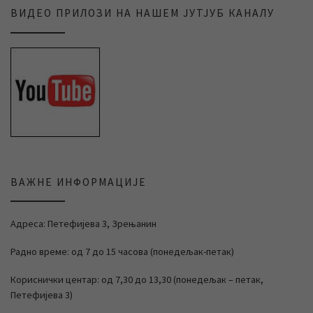
ВИДЕО ПРИЛОЗИ НА НАШЕМ ЈУТЈУБ КАНАЛУ
ВАЖНЕ ИНФОРМАЦИЈЕ
Адреса: Петефијева 3, Зрењанин
Радно време: од 7 до 15 часова (понедељак-петак)
Кориснички центар: од 7,30 до 13,30 (понедељак – петак,
Петефијева 3)