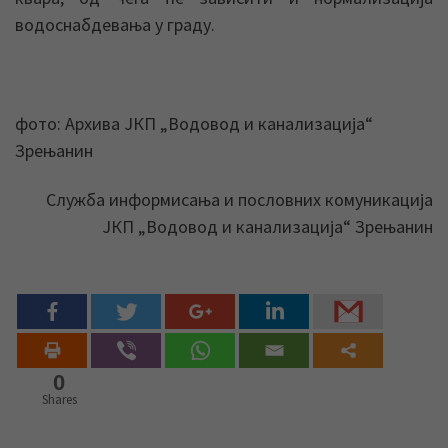
водоснабдевања у граду.
фото: Архива ЈКП „Водовод и канализација“
Зрењанин
Служба информисања и пословних комуникација
ЈКП „Водовод и канализација“ Зрењанин
0
Shares