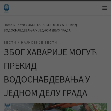
Skip to content
Me
Home
»
Вести
»
ЗБОГ ХАВАРИЈЕ МОГУЋ ПРЕКИД
ВОДОСНАБДЕВАЊА У ЈЕДНОМ ДЕЛУ ГРАДА
ВЕСТИ
НАЈНОВИЈЕ ВЕСТИ
ЗБОГ ХАВАРИЈЕ МОГУЋ
ПРЕКИД
ВОДОСНАБДЕВАЊА У
ЈЕДНОМ ДЕЛУ ГРАДА