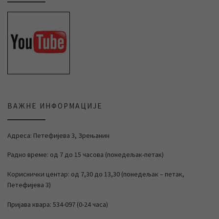
ВАЖНЕ ИНФОРМАЦИЈЕ
Адреса: Петефијева 3, Зрењанин
Радно време: од 7 до 15 часова (понедељак-петак)
Кориснички центар: од 7,30 до 13,30 (понедељак – петак,
Петефијева 3)
Пријава квара: 534-097 (0-24 часа)