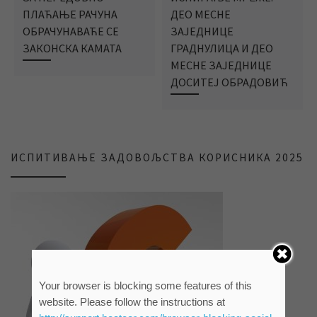
ПЛАЋАЊЕ РАЧУНА
ДЕО МЕСНЕ
ОБРАЧУНАВАЋЕ СЕ
ЗАЈЕДНИЦЕ
ЗАКОНСКА КАМАТА
ГРАДНУЛИЦА И ДЕО
МЕСНЕ ЗАЈЕДНИЦЕ
ДОСИТЕЈ ОБРАДОВИЋ
ИСПИТИВАЊЕ ЗАДОВОЉСТВА КОРИСНИКА 2025
Your browser is blocking some features of this
website. Please follow the instructions at