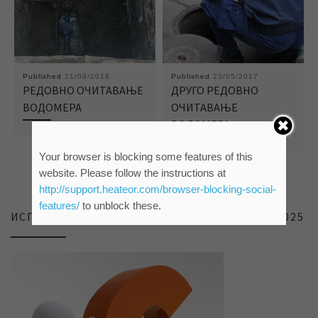
Published
21/09/2018
Published
23/05/2017
РЕДОВНО ОЧИТАВАЊЕ
ДРУГО РЕДОВНО
ВОДОМЕРА
ОЧИТАВАЊЕ
ВОДОМЕРА
Your browser is blocking some features of this
website. Please follow the instructions at
http://support.heateor.com/browser-blocking-social-
features/
to unblock these.
ИСПИТИВАЊЕ ЗАДОВОЉСТВА КОРИСНИКА 2025