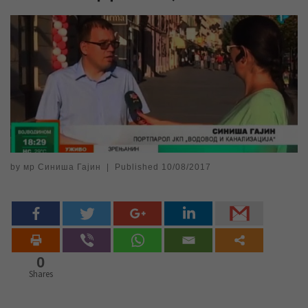
by
мр Синиша Гајин
|
Published
10/08/2017
0
Shares