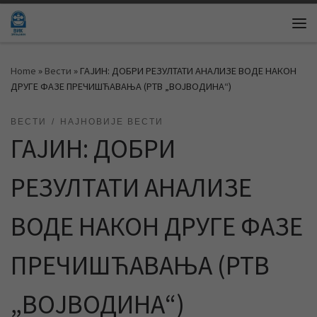
Skip to content
Me
Home
»
Вести
»
ГАЈИН: ДОБРИ РЕЗУЛТАТИ АНАЛИЗЕ ВОДЕ НАКОН
ДРУГЕ ФАЗЕ ПРЕЧИШЋАВАЊА (РТВ „ВОЈВОДИНА“)
ВЕСТИ
НАЈНОВИЈЕ ВЕСТИ
ГАЈИН: ДОБРИ
РЕЗУЛТАТИ АНАЛИЗЕ
ВОДЕ НАКОН ДРУГЕ ФАЗЕ
ПРЕЧИШЋАВАЊА (РТВ
„ВОЈВОДИНА“)