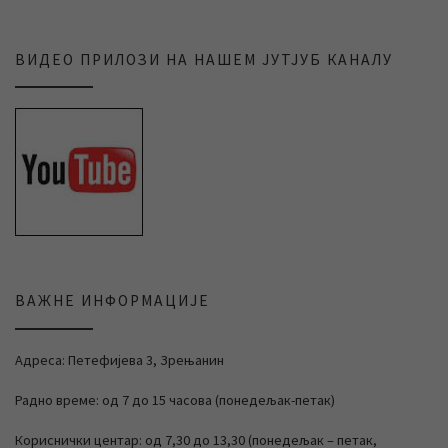
ВИДЕО ПРИЛОЗИ НА НАШЕМ ЈУТЈУБ КАНАЛУ
ВАЖНЕ ИНФОРМАЦИЈЕ
Адреса: Петефијева 3, Зрењанин
Радно време: од 7 до 15 часова (понедељак-петак)
Кориснички центар: од 7,30 до 13,30 (понедељак – петак,