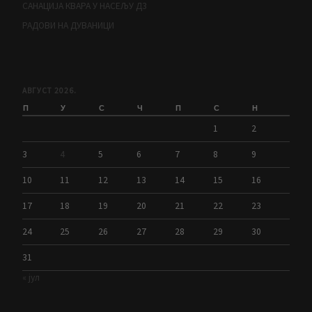
САНАЦИЈА КВАРА У НАСЕЉУ Д3
РАДОВИ НА ДУВАНИЦИ
АВГУСТ 2026.
П
У
С
Ч
П
С
Н
1
2
3
4
5
6
7
8
9
10
11
12
13
14
15
16
17
18
19
20
21
22
23
24
25
26
27
28
29
30
31
« јул