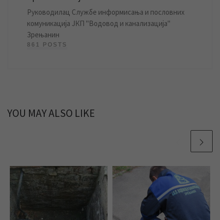
Руководилац Службе информисања и пословних
комуникација ЈКП "Водовод и канализација"
Зрењанин
861 POSTS
YOU MAY ALSO LIKE