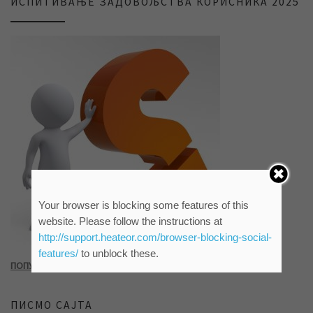
ИСПИТИВАЊЕ ЗАДОВОЉСТВА КОРИСНИКА 2025
Your browser is blocking some features of this
website. Please follow the instructions at
http://support.heateor.com/browser-blocking-social-
features/
to unblock these.
ПОПУНИТЕ УПИТНИК КЛИКОМ НА СЛИКУ ИЛИ ОВАЈ ЛИНК
ПИСМО САЈТА