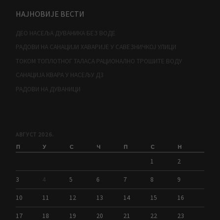
НАЈНОВИЈЕ ВЕСТИ
ДЕО НАСЕЉА ДУВАНИКА БЕЗ ВОДЕ
РАДОВИ НА САНАЦИЈИ ХАВАРИЈЕ У САВЕЗНИЧКОЈ УЛИЦИ
ТОКОМ ТОПЛОТНОГ ТАЛАСА РАЦИОНАЛНО ТРОШИТЕ ВОДУ
САНАЦИЈА КВАРА У НАСЕЉУ Д3
РАДОВИ НА ДУВАНИЦИ
АВГУСТ 2026.
П
У
С
Ч
П
С
Н
1
2
3
4
5
6
7
8
9
10
11
12
13
14
15
16
17
18
19
20
21
22
23