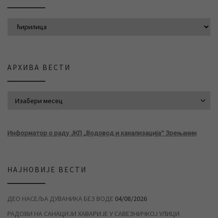
АРХИВА ВЕСТИ
АРХИВА ВЕСТИ
Информатор о раду ЈКП „Водовод и канализација“ Зрењанин
НАЈНОВИЈЕ ВЕСТИ
ДЕО НАСЕЉА ДУВАНИКА БЕЗ ВОДЕ
04/08/2026
РАДОВИ НА САНАЦИЈИ ХАВАРИЈЕ У САВЕЗНИЧКОЈ УЛИЦИ