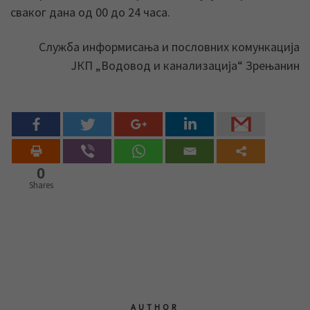
сваког дана од 00 до 24 часа.
Служба информисања и пословних комункација
ЈКП „Водовод и канализација“ Зрењанин
0
Shares
AUTHOR