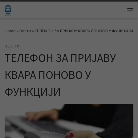
Skip to content
Me
Home
»
Вести
»
ТЕЛЕФОН ЗА ПРИЈАВУ КВАРА ПОНОВО У ФУНКЦИЈИ
ВЕСТИ
ТЕЛЕФОН ЗА ПРИЈАВУ
КВАРА ПОНОВО У
ФУНКЦИЈИ