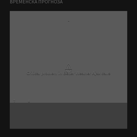
ВРЕМЕНСКА ПРОГНОЗА
-
⚠
Critical problem in Better Weather Ajax calls