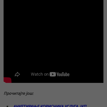
Прочитајте још:
АНКЕТИРАЊЕ КОРИСНИКА УСЛУГА ЈКП