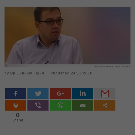
by
мр Синиша Гајин
|
Published
24/12/2018
0
Shares