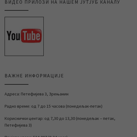
ВИДЕО ПРИЛОЗИ НА НАШЕМ ЈУТЈУБ КАНАЛУ
ВАЖНЕ ИНФОРМАЦИЈЕ
Адреса: Петефијева 3, Зрењанин
Радно време: од 7 до 15 часова (понедељак-петак)
Кориснички центар: од 7,30 до 13,30 (понедељак – петак,
Петефијева 3)