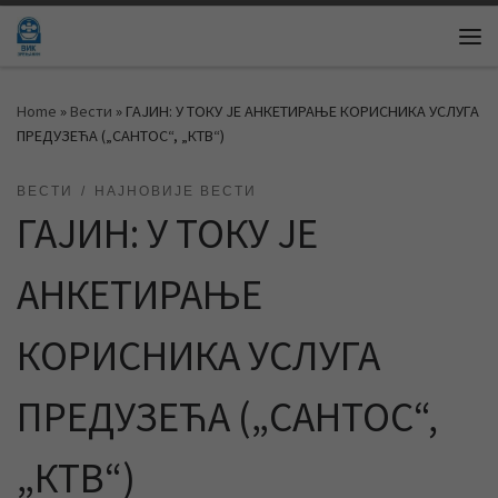
Skip to content
Me
Home
»
Вести
»
ГАЈИН: У ТОКУ ЈЕ АНКЕТИРАЊЕ КОРИСНИКА УСЛУГА
ПРЕДУЗЕЋА („САНТОС“, „КТВ“)
ВЕСТИ
НАЈНОВИЈЕ ВЕСТИ
ГАЈИН: У ТОКУ ЈЕ
АНКЕТИРАЊЕ
КОРИСНИКА УСЛУГА
ПРЕДУЗЕЋА („САНТОС“,
„КТВ“)