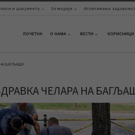
описи и документа
За медије
Испитивање задовољст
ПОЧЕТНА
О НАМА
ВЕСТИ
КОРИСНИЦИ
 НА БАГЉАШУ
ЗДРАВКА ЧЕЛАРА НА БАГЉА