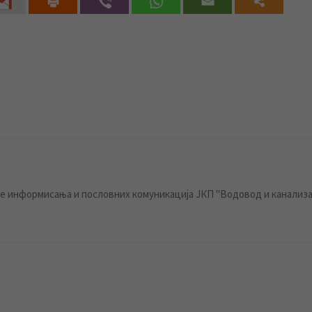
 информисања и пословних комуникација ЈКП "Водовод и канализа