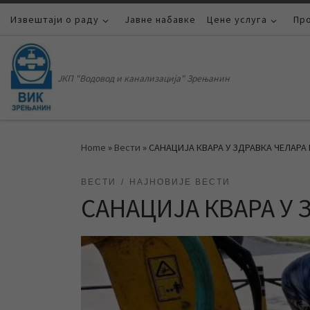
Извештаји о раду
Skip to content
Јавне набавке
Цене услуга
Пр
ЈКП "Водовод и канализација" Зрењанин
Home
»
Вести
»
САНАЦИЈА КВАРА У ЗДРАВКА ЧЕЛАРА
ВЕСТИ
НАЈНОВИЈЕ ВЕСТИ
САНАЦИЈА КВАРА У 