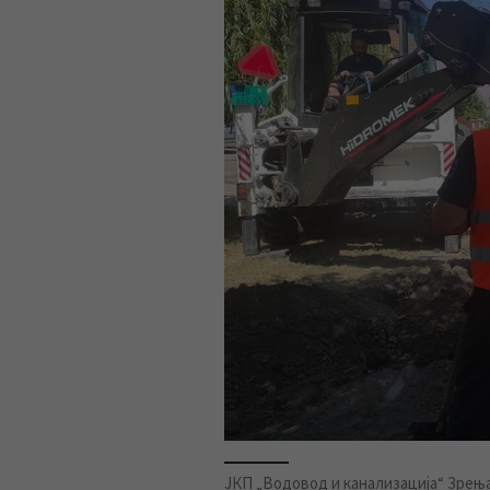
ЈКП „Водовод и канализација“ Зрењан