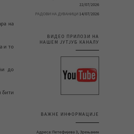
22/07/2026
РАДОВИ НА ДУВАНИЦИ
14/07/2026
ара на
ВИДЕО ПРИЛОЗИ НА
НАШЕМ ЈУТЈУБ КАНАЛУ
а и то
ћи до
и бити
ВАЖНЕ ИНФОРМАЦИЈЕ
Адреса: Петефијева 3, Зрењанин