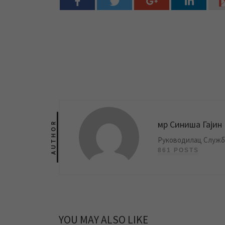
мр Синиша Гајин
AUTHOR
Руководилац Службе
861 POSTS
YOU MAY ALSO LIKE