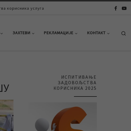
ва корисника услуга
Se
ЗАХТЕВИ
РЕКЛАМАЦИЈЕ
КОНТАКТ
ИСПИТИВАЊЕ
ЗАДОВОЉСТВА
ШУ
КОРИСНИКА 2025