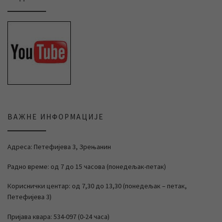
ВАЖНЕ ИНФОРМАЦИЈЕ
Адреса: Петефијева 3, Зрењанин
Радно време: од 7 до 15 часова (понедељак-петак)
Кориснички центар: од 7,30 до 13,30 (понедељак – петак,
Петефијева 3)
Пријава квара: 534-097 (0-24 часа)