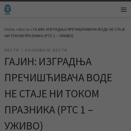
Skip to content
Me
Home
»
Вести
»
ГАЈИН: ИЗГРАДЊА ПРЕЧИШЋИВАЧА ВОДЕ НЕ СТАЈЕ
НИ ТОКОМ ПРАЗНИКА (РТС 1 – УЖИВО)
ВЕСТИ
НАЈНОВИЈЕ ВЕСТИ
ГАЈИН: ИЗГРАДЊА
ПРЕЧИШЋИВАЧА ВОДЕ
НЕ СТАЈЕ НИ ТОКОМ
ПРАЗНИКА (РТС 1 –
УЖИВО)