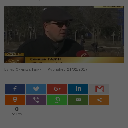
by
мр Синиша Гајин
|
Published
21/02/2017
0
Shares