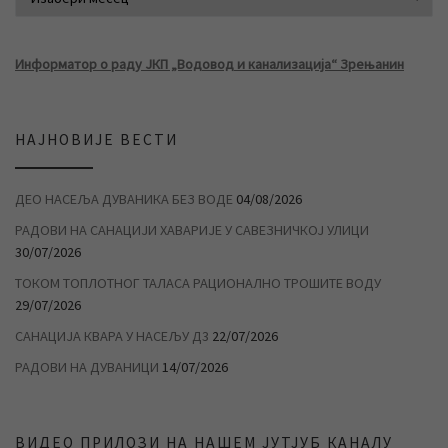
Информатор о раду ЈКП „Водовод и канализација“ Зрењанин
НАЈНОВИЈЕ ВЕСТИ
ДЕО НАСЕЉА ДУВАНИКА БЕЗ ВОДЕ
04/08/2026
РАДОВИ НА САНАЦИЈИ ХАВАРИЈЕ У САВЕЗНИЧКОЈ УЛИЦИ
30/07/2026
ТОКОМ ТОПЛОТНОГ ТАЛАСА РАЦИОНАЛНО ТРОШИТЕ ВОДУ
29/07/2026
САНАЦИЈА КВАРА У НАСЕЉУ Д3
22/07/2026
РАДОВИ НА ДУВАНИЦИ
14/07/2026
ВИДЕО ПРИЛОЗИ НА НАШЕМ ЈУТЈУБ КАНАЛУ