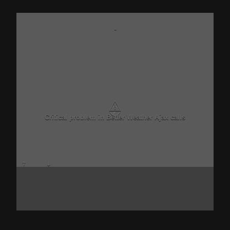
-
⚠
Critical problem in Better Weather Ajax calls