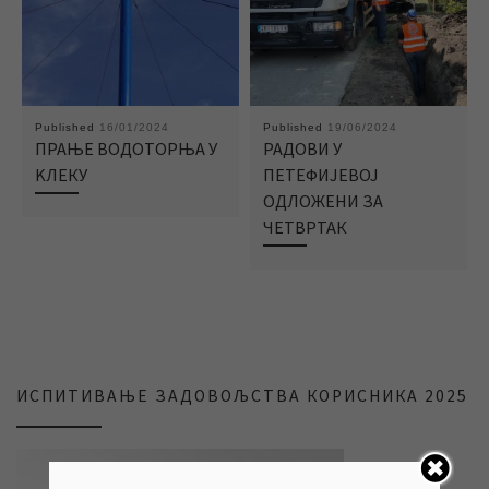
Published
16/01/2024
Published
19/06/2024
ПРАЊЕ ВОДОТОРЊА У
РАДОВИ У
KЛЕКУ
ПЕТЕФИЈЕВОЈ
ОДЛОЖЕНИ ЗА
ЧЕТВРТАК
ИСПИТИВАЊЕ ЗАДОВОЉСТВА КОРИСНИКА 2025