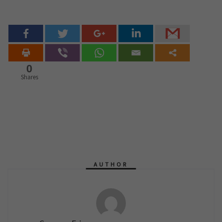
0
Shares
AUTHOR