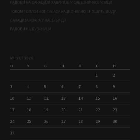
РАДОВИ НА САНАЦИЈИ ХАВАРИЈЕ У САВЕЗНИЧКОЈ УЛИЦИ
ТОКОМ ТОПЛОТНОГ ТАЛАСА РАЦИОНАЛНО ТРОШИТЕ ВОДУ
САНАЦИЈА КВАРА У НАСЕЉУ Д3
РАДОВИ НА ДУВАНИЦИ
АВГУСТ 2026.
П
У
С
Ч
П
С
Н
1
2
3
4
5
6
7
8
9
10
11
12
13
14
15
16
17
18
19
20
21
22
23
24
25
26
27
28
29
30
31