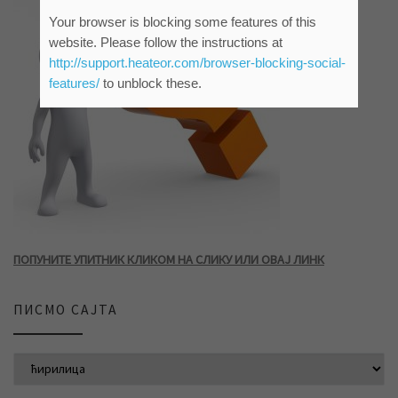
Your browser is blocking some features of this
website. Please follow the instructions at
http://support.heateor.com/browser-blocking-social-
features/
to unblock these.
ПОПУНИТЕ УПИТНИК КЛИКОМ НА СЛИКУ ИЛИ ОВАЈ ЛИНК
ПИСМО САЈТА