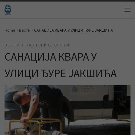
Skip to content
Me
Home
»
Вести
»
САНАЦИЈА КВАРА У УЛИЦИ ЂУРЕ ЈАКШИЋА
ВЕСТИ
НАЈНОВИЈЕ ВЕСТИ
САНАЦИЈА КВАРА У
УЛИЦИ ЂУРЕ ЈАКШИЋА