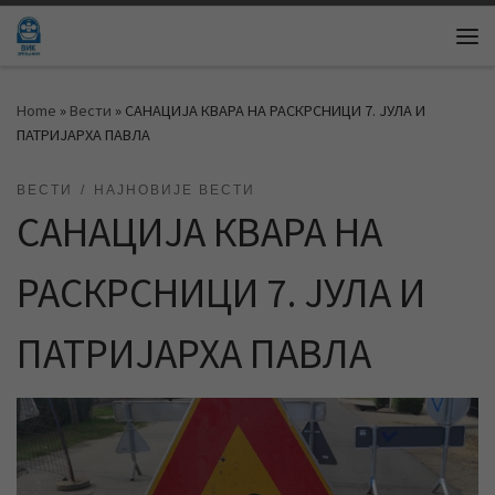
Skip to content
Me
Home
»
Вести
»
САНАЦИЈА КВАРА НА РАСКРСНИЦИ 7. ЈУЛА И
ПАТРИЈАРХА ПАВЛА
ВЕСТИ
НАЈНОВИЈЕ ВЕСТИ
САНАЦИЈА КВАРА НА
РАСКРСНИЦИ 7. ЈУЛА И
ПАТРИЈАРХА ПАВЛА