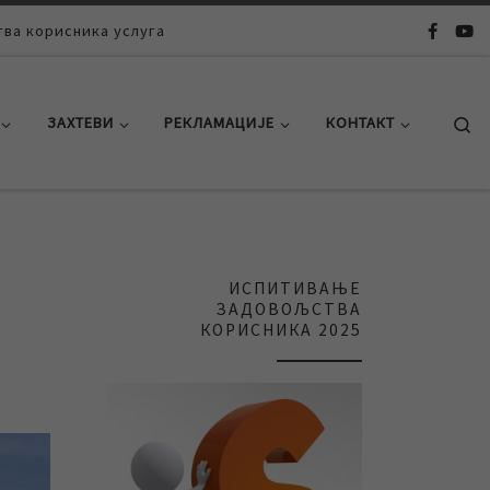
ва корисника услуга
Se
ЗАХТЕВИ
РЕКЛАМАЦИЈЕ
КОНТАКТ
ИСПИТИВАЊЕ
ЗАДОВОЉСТВА
КОРИСНИКА 2025