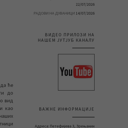
22/07/2026
РАДОВИ НА ДУВАНИЦИ
14/07/2026
ВИДЕО ПРИЛОЗИ НА
НАШЕМ ЈУТЈУБ КАНАЛУ
 да ће
ти до
ао вид
и као
ВАЖНЕ ИНФОРМАЦИЈЕ
 наших
итници
Адреса: Петефијева 3, Зрењанин