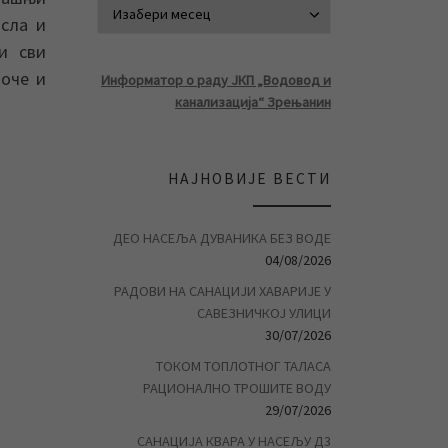
АРХИВА ВЕСТ
осла и
и сви
доче и
Информатор о раду ЈКП „Водовод и
канализација“ Зрењанин
НАЈНОВИЈЕ ВЕСТИ
ДЕО НАСЕЉА ДУВАНИКА БЕЗ ВОДЕ
04/08/2026
РАДОВИ НА САНАЦИЈИ ХАВАРИЈЕ У
САВЕЗНИЧКОЈ УЛИЦИ
30/07/2026
ТОКОМ ТОПЛОТНОГ ТАЛАСА
РАЦИОНАЛНО ТРОШИТЕ ВОДУ
29/07/2026
САНАЦИЈА КВАРА У НАСЕЉУ Д3