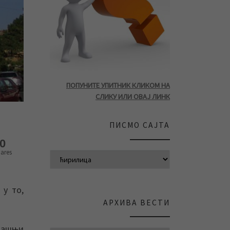
ПОПУНИТЕ УПИТНИК КЛИКОМ НА
СЛИКУ ИЛИ ОВАЈ ЛИНК
ПИСМО САЈТА
0
ares
 у то,
АРХИВА ВЕСТИ
адашњи