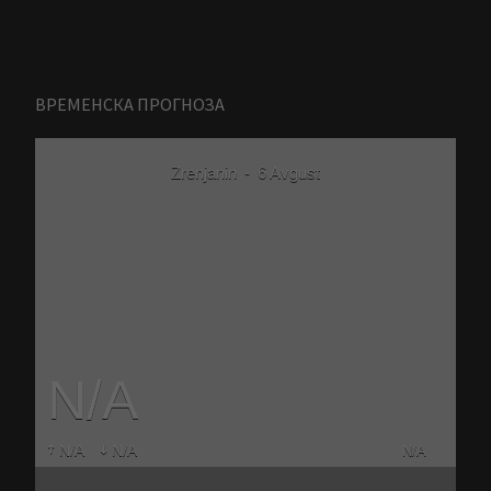
ВРЕМЕНСКА ПРОГНОЗА
Zrenjanin
-
6 Avgust
N/A
N/A
N/A
N/A