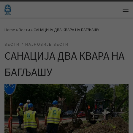
Skip to content
Me
Home
»
Вести
»
САНАЦИЈА ДВА КВАРА НА БАГЉАШУ
ВЕСТИ
НАЈНОВИЈЕ ВЕСТИ
САНАЦИЈА ДВА КВАРА НА
БАГЉАШУ