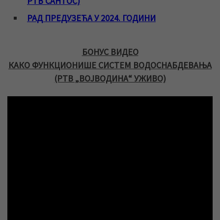
РТВ САНТОС)
РАД ПРЕДУЗЕЋА У 2024. ГОДИНИ
БОНУС ВИДЕО
КАКО ФУНКЦИОНИШЕ СИСТЕМ ВОДОСНАБДЕВАЊА
(РТВ „ВОЈВОДИНА“ УЖИВО)