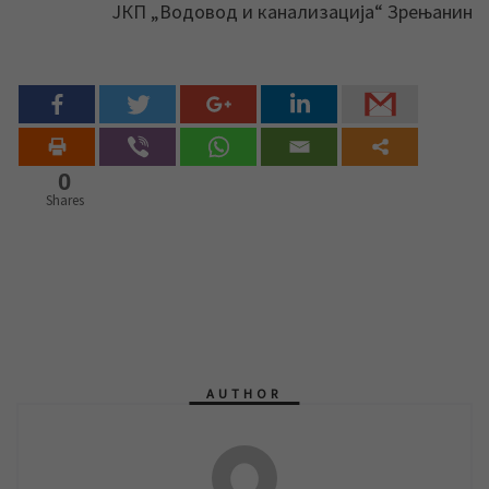
ЈКП „Водовод и канализација“ Зрењанин
0
Shares
AUTHOR