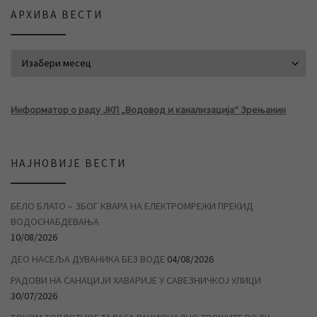
АРХИВА ВЕСТИ
АРХИВА ВЕСТИ
Информатор о раду ЈКП „Водовод и канализација“ Зрењанин
НАЈНОВИЈЕ ВЕСТИ
БЕЛО БЛАТО – ЗБОГ КВАРА НА ЕЛЕКТРОМРЕЖИ ПРЕКИД
ВОДОСНАБДЕВАЊА
10/08/2026
ДЕО НАСЕЉА ДУВАНИКА БЕЗ ВОДЕ
04/08/2026
РАДОВИ НА САНАЦИЈИ ХАВАРИЈЕ У САВЕЗНИЧКОЈ УЛИЦИ
30/07/2026