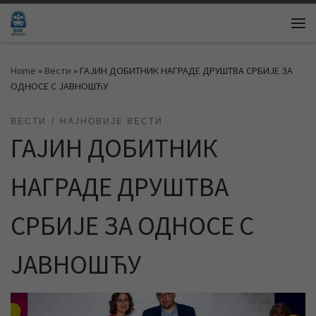
Skip to content
Me
Home
»
Вести
»
ГАЈИН ДОБИТНИК НАГРАДЕ ДРУШТВА СРБИЈЕ ЗА
ОДНОСЕ С ЈАВНОШЋУ
ВЕСТИ
НАЈНОВИЈЕ ВЕСТИ
ГАЈИН ДОБИТНИК
НАГРАДЕ ДРУШТВА
СРБИЈЕ ЗА ОДНОСЕ С
ЈАВНОШЋУ