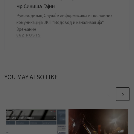
мр Синиша Гајин
Руководилац Службе информисања и пословних
комуникација ЈКП "Водовод и канализација"
Зрењанин
862 POSTS
YOU MAY ALSO LIKE