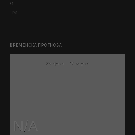
31
« јул
ВРЕМЕНСКА ПРОГНОЗА
Zrenjanin
-
10 Avgust
N/A