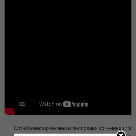
Служба информисања и пословних комуникација