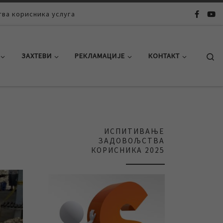
ва корисника услуга
Se
ЗАХТЕВИ
РЕКЛАМАЦИЈЕ
КОНТАКТ
ИСПИТИВАЊЕ
ЗАДОВОЉСТВА
КОРИСНИКА 2025