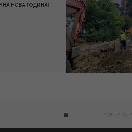
ЋНА НОВА ГОДИНА!
BACK TO POST LIST