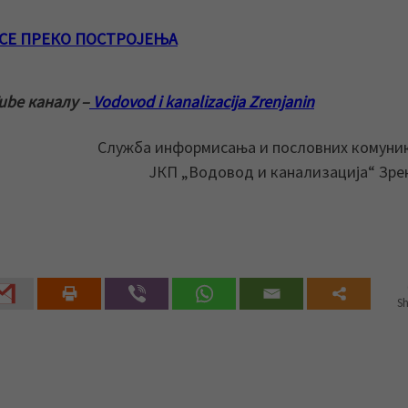
СЕ ПРЕКО ПОСТРОЈЕЊА
ube каналу –
Vodovod i kanalizacija Zrenjanin
Служба информисања и пословних комуни
ЈКП „Водовод и канализација“ Зр
Sh