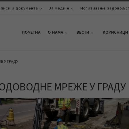
описи и документа
За медије
Испитивање задовољст
ПОЧЕТНА
О НАМА
ВЕСТИ
КОРИСНИЦИ
Е У ГРАДУ
ОДОВОДНЕ МРЕЖЕ У ГРАДУ