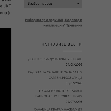
АРХИВА ВЕСТ
не ЈКП
вор је
Информатор о раду ЈКП „Водовод и
канализација“ Зрењанин
НАЈНОВИЈЕ ВЕСТИ
ДЕО НАСЕЉА ДУВАНИКА БЕЗ ВОДЕ
04/08/2026
РАДОВИ НА САНАЦИЈИ ХАВАРИЈЕ У
САВЕЗНИЧКОЈ УЛИЦИ
30/07/2026
ТОКОМ ТОПЛОТНОГ ТАЛАСА
РАЦИОНАЛНО ТРОШИТЕ ВОДУ
29/07/2026
САНАЦИЈА КВАРА У НАСЕЉУ Д3