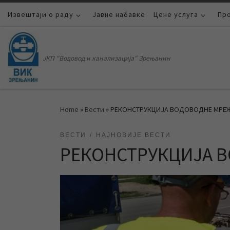
Извештаји о раду
Skip to content
Јавне набавке
Цене услуга
Пр
ЈКП "Водовод и канализација" Зрењанин
Home
»
Вести
»
РЕКОНСТРУКЦИЈА ВОДОВОДНЕ МРЕЖ
ВЕСТИ
НАЈНОВИЈЕ ВЕСТИ
РЕКОНСТРУКЦИЈА В