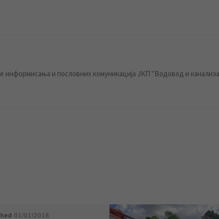
 информисања и пословних комуникација ЈКП "Водовод и канализа
shed
01/01/2018