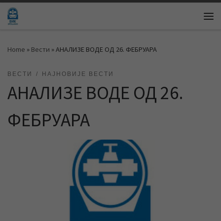
Skip to content
Me
Home
»
Вести
»
АНАЛИЗЕ ВОДЕ ОД 26. ФЕБРУАРА
ВЕСТИ
НАЈНОВИЈЕ ВЕСТИ
АНАЛИЗЕ ВОДЕ ОД 26.
ФЕБРУАРА