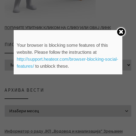
ПОПУНИТЕ УПИТНИК КЛИКОМ НА СЛИКУ ИЛИ ОВАЈ ЛИНК
ПИСМО САЈТА
Your browser is blocking some features of this
website. Please follow the instructions at
http://support.heateor.com/browser-blocking-social-
features/
to unblock these.
АРХИВА ВЕСТИ
АРХИВА ВЕСТИ
Информатор о раду ЈКП „Водовод и канализација“ Зрењанин