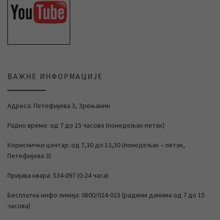
ВАЖНЕ ИНФОРМАЦИЈЕ
Адреса: Петефијева 3, Зрењанин
Радно време: од 7 до 15 часова (понедељак-петак)
Кориснички центар: од 7,30 до 13,30 (понедељак – петак,
Петефијева 3)
Пријава квара: 534-097 (0-24 часа)
Бесплатна инфо линија: 0800/024-023 (радним данима од 7 до 15
часова)