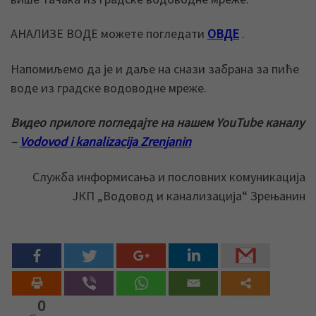
АНАЛИЗЕ ВОДЕ можете погледати
ОВДЕ
.
Напомиљемо да је и даље на снази забрана за пиће
воде из градске водоводне мреже.
Видео прилоге погледајте на нашем YouTube каналу
–
Vodovod i kanalizacija Zrenjanin
Служба информисања и пословних комуникација
ЈКП „Водовод и канализација“ Зрењанин
0