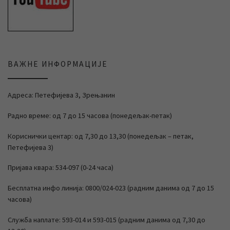
ВАЖНЕ ИНФОРМАЦИЈЕ
Адреса: Петефијева 3, Зрењанин
Радно време: од 7 до 15 часова (понедељак-петак)
Кориснички центар: од 7,30 до 13,30 (понедељак – петак,
Петефијева 3)
Пријава квара: 534-097 (0-24 часа)
Бесплатна инфо линија: 0800/024-023 (радним данима од 7 до 15
часова)
Служба наплате: 593-014 и 593-015 (радним данима од 7,30 до