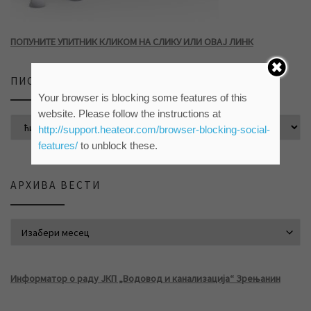
ПОПУНИТЕ УПИТНИК КЛИКОМ НА СЛИКУ ИЛИ ОВАЈ ЛИНК
ПИСМО САЈТА
Your browser is blocking some features of this
website. Please follow the instructions at
http://support.heateor.com/browser-blocking-social-
features/
to unblock these.
АРХИВА ВЕСТИ
АРХИВА ВЕСТИ
Информатор о раду ЈКП „Водовод и канализација“ Зрењанин