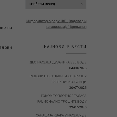
АРХИВА ВЕСТ
Информатор о раду ЈКП „Водовод и
ове на
канализација“ Зрењанин
НАЈНОВИЈЕ ВЕСТИ
радови
ДЕО НАСЕЉА ДУВАНИКА БЕЗ ВОДЕ
04/08/2026
РАДОВИ НА САНАЦИЈИ ХАВАРИЈЕ У
САВЕЗНИЧКОЈ УЛИЦИ
30/07/2026
ТОКОМ ТОПЛОТНОГ ТАЛАСА
РАЦИОНАЛНО ТРОШИТЕ ВОДУ
29/07/2026
САНАЦИЈА КВАРА У НАСЕЉУ Д3