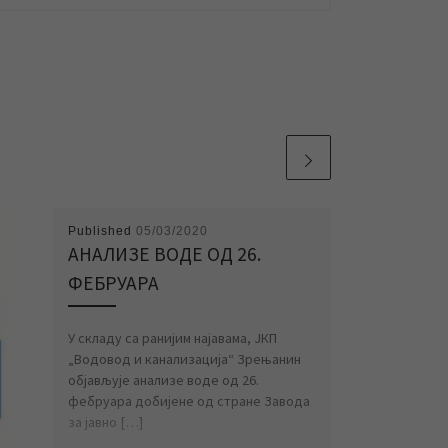
Published
05/03/2020
АНАЛИЗЕ ВОДЕ ОД 26.
ФЕБРУАРА
У складу са ранијим најавама, ЈКП
„Водовод и канализација“ Зрењанин
објављује анализе воде од 26.
фебруара добијене од стране Завода
за јавно […]