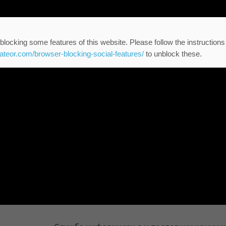
blocking some features of this website. Please follow the instructions
eateor.com/browser-blocking-social-features/
to unblock these.