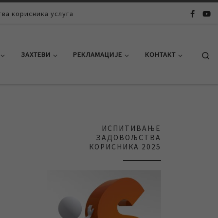
ва корисника услуга
Se
ЗАХТЕВИ
РЕКЛАМАЦИЈЕ
КОНТАКТ
ИСПИТИВАЊЕ
ЗАДОВОЉСТВА
КОРИСНИКА 2025