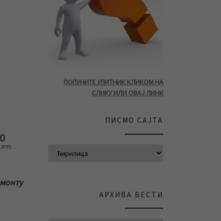
ПОПУНИТЕ УПИТНИК КЛИКОМ НА
СЛИКУ ИЛИ ОВАЈ ЛИНК
ПИСМО САЈТА
0
ares
емонту
АРХИВА ВЕСТИ