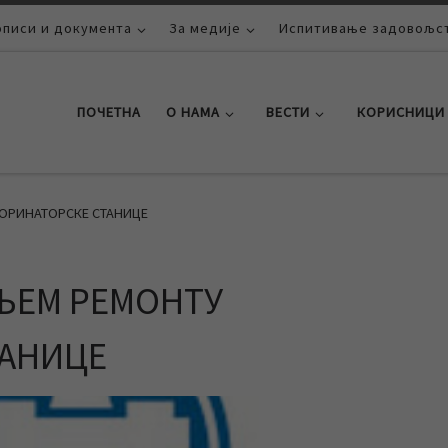
описи и документа
За медије
Испитивање задовољст
ПОЧЕТНА
О НАМА
ВЕСТИ
КОРИСНИЦИ
ОРИНАТОРСКЕ СТАНИЦЕ
ЊЕМ РЕМОНТУ
ТАНИЦЕ