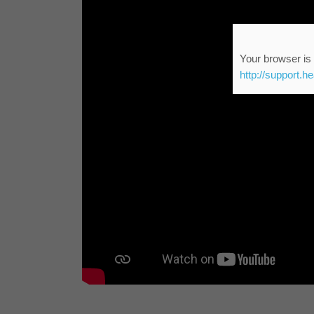
Your browser is 
http://support.h