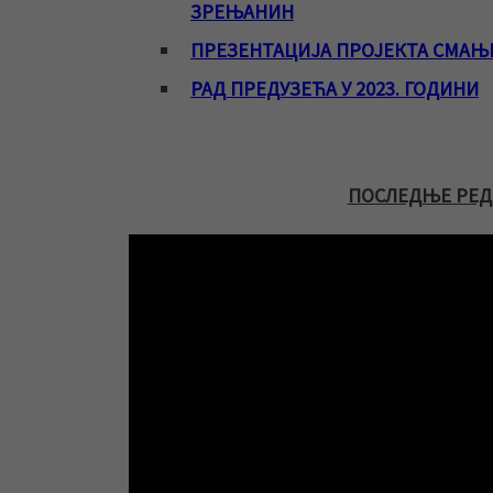
ЗРЕЊАНИН
ПРЕЗЕНТАЦИЈА ПРОЈЕКТА СМАЊ
РАД ПРЕДУЗЕЋА У 2023. ГОДИНИ
ПОСЛЕДЊЕ РЕД