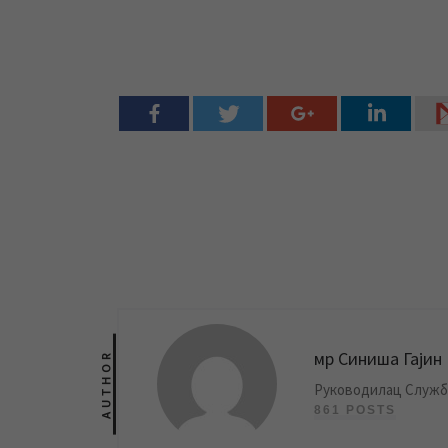
мр Синиша Гајин
AUTHOR
Руководилац Службе
861 POSTS