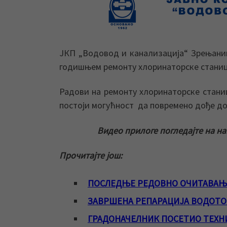
ЈКП „Водовод и канализација“ Зрењанин
годишњем ремонту хлоринаторске станиц
Радови на ремонту хлоринаторске станиц
постоји могућност да повремено дође до
Видео прилоге погледајте на н
Прочитајте још:
ПОСЛЕДЊЕ РЕДОВНО ОЧИТАВАЊ
ЗАВРШЕНА РЕПАРАЦИЈА ВОДОТО
ГРАДОНАЧЕЛНИК ПОСЕТИО ТЕХНИ