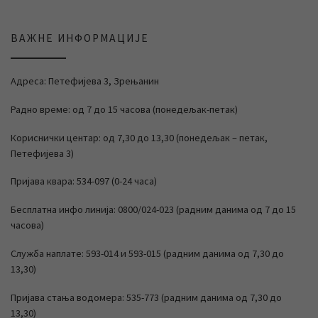
ВАЖНЕ ИНФОРМАЦИЈЕ
Адреса: Петефијева 3, Зрењанин
Радно време: од 7 до 15 часова (понедељак-петак)
Кориснички центар: од 7,30 до 13,30 (понедељак – петак,
Петефијева 3)
Пријава квара: 534-097 (0-24 часа)
Бесплатна инфо линија: 0800/024-023 (радним данима од 7 до 15
часова)
Служба наплате: 593-014 и 593-015 (радним данима од 7,30 до
13,30)
Пријава стања водомера: 535-773 (радним данима од 7,30 до
13,30)