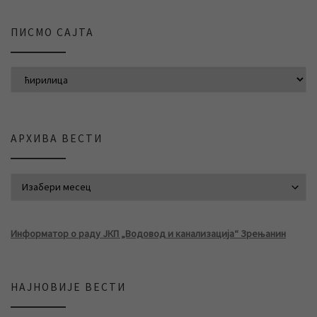
ПИСМО САЈТА
АРХИВА ВЕСТИ
АРХИВА ВЕСТИ
Информатор о раду ЈКП „Водовод и канализација“ Зрењанин
НАЈНОВИЈЕ ВЕСТИ