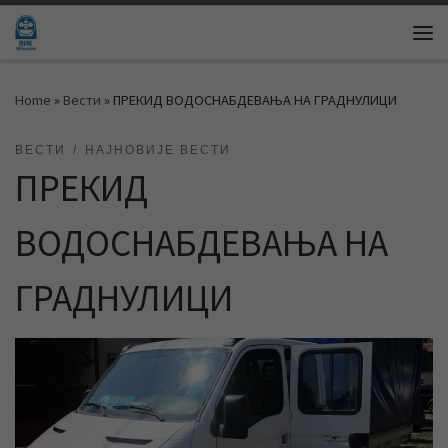
Skip to content
Me
Home
»
Вести
»
ПРЕКИД ВОДОСНАБДЕВАЊА НА ГРАДНУЛИЦИ
ВЕСТИ
НАЈНОВИЈЕ ВЕСТИ
ПРЕКИД
ВОДОСНАБДЕВАЊА НА
ГРАДНУЛИЦИ