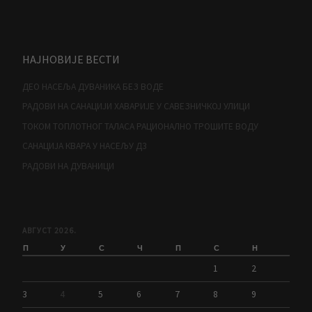
НАЈНОВИЈЕ ВЕСТИ
ДЕО НАСЕЉА ДУВАНИКА БЕЗ ВОДЕ
РАДОВИ НА САНАЦИЈИ ХАВАРИЈЕ У САВЕЗНИЧКОЈ УЛИЦИ
ТОКОМ ТОПЛОТНОГ ТАЛАСА РАЦИОНАЛНО ТРОШИТЕ ВОДУ
САНАЦИЈА КВАРА У НАСЕЉУ Д3
РАДОВИ НА ДУВАНИЦИ
АВГУСТ 2026.
П
У
С
Ч
П
С
Н
1
2
3
4
5
6
7
8
9