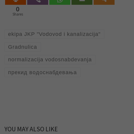
0
Shares
ekipa JKP "Vodovod i kanalizacija"
Gradnulica
normalizacija vodosnabdevanja
прекид водоснабдевања
YOU MAY ALSO LIKE