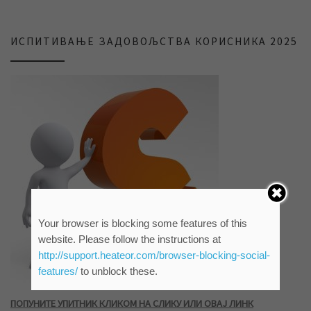
ИСПИТИВАЊЕ ЗАДОВОЉСТВА КОРИСНИКА 2025
Your browser is blocking some features of this
website. Please follow the instructions at
http://support.heateor.com/browser-blocking-social-
features/
to unblock these.
ПОПУНИТЕ УПИТНИК КЛИКОМ НА СЛИКУ ИЛИ ОВАЈ ЛИНК