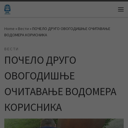
Skip to content
Me
Home
»
Вести
»
ПОЧЕЛО ДРУГО ОВОГОДИШЊЕ ОЧИТАВАЊЕ
ВОДОМЕРА КОРИСНИКА
ВЕСТИ
ПОЧЕЛО ДРУГО
ОВОГОДИШЊЕ
ОЧИТАВАЊЕ ВОДОМЕРА
КОРИСНИКА