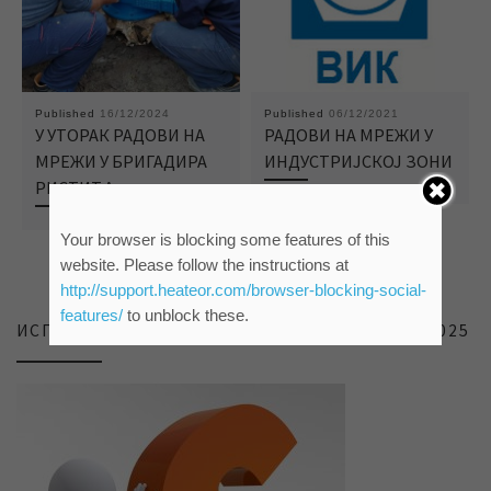
Published
16/12/2024
Published
06/12/2021
У УТОРАК РАДОВИ НА
РАДОВИ НА МРЕЖИ У
МРЕЖИ У БРИГАДИРА
ИНДУСТРИЈСКОЈ ЗОНИ
РИСТИЋА
Your browser is blocking some features of this
website. Please follow the instructions at
http://support.heateor.com/browser-blocking-social-
features/
to unblock these.
ИСПИТИВАЊЕ ЗАДОВОЉСТВА КОРИСНИКА 2025