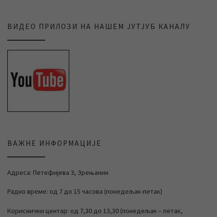
ВИДЕО ПРИЛОЗИ НА НАШЕМ ЈУТЈУБ КАНАЛУ
ВАЖНЕ ИНФОРМАЦИЈЕ
Адреса: Петефијева 3, Зрењанин
Радно време: од 7 до 15 часова (понедељак-петак)
Кориснички центар: од 7,30 до 13,30 (понедељак – петак,