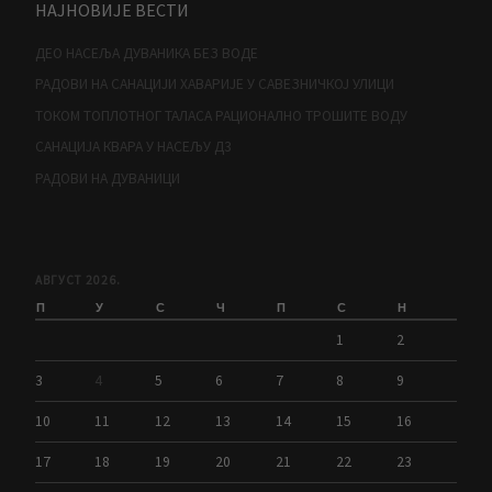
НАЈНОВИЈЕ ВЕСТИ
ДЕО НАСЕЉА ДУВАНИКА БЕЗ ВОДЕ
РАДОВИ НА САНАЦИЈИ ХАВАРИЈЕ У САВЕЗНИЧКОЈ УЛИЦИ
ТОКОМ ТОПЛОТНОГ ТАЛАСА РАЦИОНАЛНО ТРОШИТЕ ВОДУ
САНАЦИЈА КВАРА У НАСЕЉУ Д3
РАДОВИ НА ДУВАНИЦИ
АВГУСТ 2026.
П
У
С
Ч
П
С
Н
1
2
3
4
5
6
7
8
9
10
11
12
13
14
15
16
17
18
19
20
21
22
23