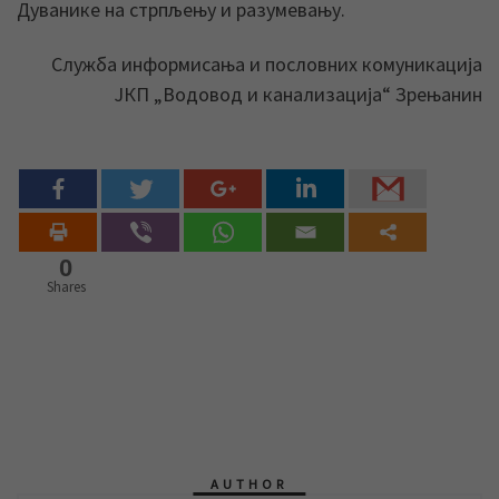
Дуванике на стрпљењу и разумевању.
Служба информисања и пословних комуникација
ЈКП „Водовод и канализација“ Зрењанин
0
Shares
AUTHOR