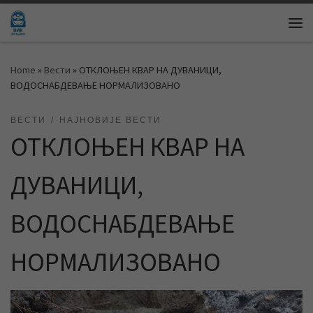
Skip to content
Me
Home
»
Вести
»
ОТКЛОЊЕН КВАР НА ДУВАНИЦИ,
ВОДОСНАБДЕВАЊЕ НОРМАЛИЗОВАНО
ВЕСТИ
НАЈНОВИЈЕ ВЕСТИ
ОТКЛОЊЕН КВАР НА
ДУВАНИЦИ,
ВОДОСНАБДЕВАЊЕ
НОРМАЛИЗОВАНО