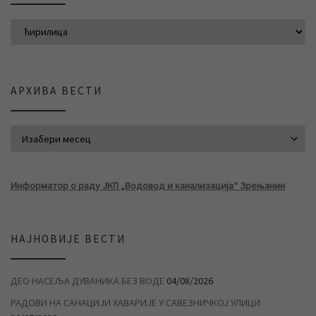
АРХИВА ВЕСТИ
АРХИВА ВЕСТИ
Информатор о раду ЈКП „Водовод и канализација“ Зрењанин
НАЈНОВИЈЕ ВЕСТИ
ДЕО НАСЕЉА ДУВАНИКА БЕЗ ВОДЕ
04/08/2026
РАДОВИ НА САНАЦИЈИ ХАВАРИЈЕ У САВЕЗНИЧКОЈ УЛИЦИ