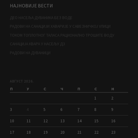
НАЈНОВИЈЕ ВЕСТИ
ДЕО НАСЕЉА ДУВАНИКА БЕЗ ВОДЕ
РАДОВИ НА САНАЦИЈИ ХАВАРИЈЕ У САВЕЗНИЧКОЈ УЛИЦИ
ТОКОМ ТОПЛОТНОГ ТАЛАСА РАЦИОНАЛНО ТРОШИТЕ ВОДУ
САНАЦИЈА КВАРА У НАСЕЉУ Д3
РАДОВИ НА ДУВАНИЦИ
АВГУСТ 2026.
П
У
С
Ч
П
С
Н
1
2
3
4
5
6
7
8
9
10
11
12
13
14
15
16
17
18
19
20
21
22
23